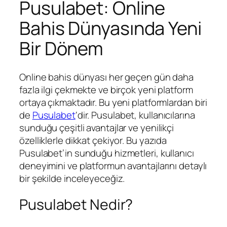
Pusulabet: Online
Bahis Dünyasında Yeni
Bir Dönem
Online bahis dünyası her geçen gün daha
fazla ilgi çekmekte ve birçok yeni platform
ortaya çıkmaktadır. Bu yeni platformlardan biri
de
Pusulabet
‘dir. Pusulabet, kullanıcılarına
sunduğu çeşitli avantajlar ve yenilikçi
özelliklerle dikkat çekiyor. Bu yazıda
Pusulabet’in sunduğu hizmetleri, kullanıcı
deneyimini ve platformun avantajlarını detaylı
bir şekilde inceleyeceğiz.
Pusulabet Nedir?