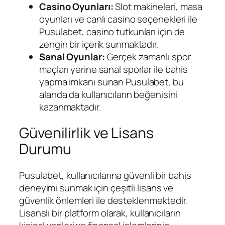
Casino Oyunları:
Slot makineleri, masa
oyunları ve canlı casino seçenekleri ile
Pusulabet, casino tutkunları için de
zengin bir içerik sunmaktadır.
Sanal Oyunlar:
Gerçek zamanlı spor
maçları yerine sanal sporlar ile bahis
yapma imkanı sunan Pusulabet, bu
alanda da kullanıcıların beğenisini
kazanmaktadır.
Güvenilirlik ve Lisans
Durumu
Pusulabet, kullanıcılarına güvenli bir bahis
deneyimi sunmak için çeşitli lisans ve
güvenlik önlemleri ile desteklenmektedir.
Lisanslı bir platform olarak, kullanıcıların