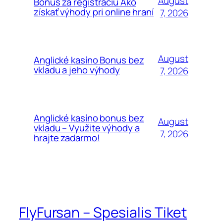
August
Bonus za registráciu Ako
získať výhody pri online hraní
7, 2026
August
Anglické kasíno Bonus bez
vkladu a jeho výhody
7, 2026
Anglické kasíno bonus bez
August
vkladu – Využite výhody a
7, 2026
hrajte zadarmo!
FlyFursan – Spesialis Tiket