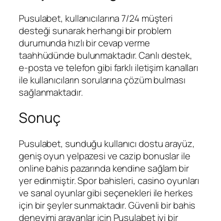
Pusulabet, kullanıcılarına 7/24 müşteri
desteği sunarak herhangi bir problem
durumunda hızlı bir cevap verme
taahhüdünde bulunmaktadır. Canlı destek,
e-posta ve telefon gibi farklı iletişim kanalları
ile kullanıcıların sorularına çözüm bulması
sağlanmaktadır.
Sonuç
Pusulabet, sunduğu kullanıcı dostu arayüz,
geniş oyun yelpazesi ve cazip bonuslar ile
online bahis pazarında kendine sağlam bir
yer edinmiştir. Spor bahisleri, casino oyunları
ve sanal oyunlar gibi seçenekleri ile herkes
için bir şeyler sunmaktadır. Güvenli bir bahis
deneyimi arayanlar için Pusulabet iyi bir