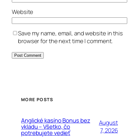
Website
Save my name, email, and website in this
browser for the next time I comment.
MORE POSTS
Anglické kasíno Bonus bez
August
vkladu – Všetko, čo
7, 2026
potrebujete vedieť