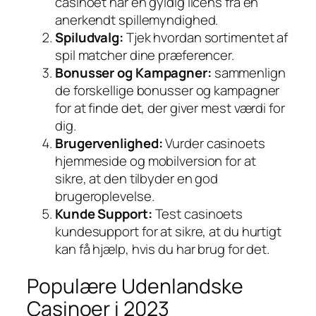
casinoet har en gyldig licens fra en
anerkendt spillemyndighed.
Spiludvalg:
Tjek hvordan sortimentet af
spil matcher dine præferencer.
Bonusser og Kampagner:
sammenlign
de forskellige bonusser og kampagner
for at finde det, der giver mest værdi for
dig.
Brugervenlighed:
Vurder casinoets
hjemmeside og mobilversion for at
sikre, at den tilbyder en god
brugeroplevelse.
Kunde Support:
Test casinoets
kundesupport for at sikre, at du hurtigt
kan få hjælp, hvis du har brug for det.
Populære Udenlandske
Casinoer i 2023