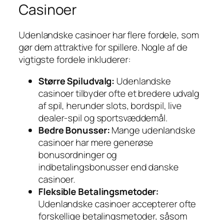
Casinoer
Udenlandske casinoer har flere fordele, som
gør dem attraktive for spillere. Nogle af de
vigtigste fordele inkluderer:
Større Spiludvalg:
Udenlandske
casinoer tilbyder ofte et bredere udvalg
af spil, herunder slots, bordspil, live
dealer-spil og sportsvæddemål.
Bedre Bonusser:
Mange udenlandske
casinoer har mere generøse
bonusordninger og
indbetalingsbonusser end danske
casinoer.
Fleksible Betalingsmetoder:
Udenlandske casinoer accepterer ofte
forskellige betalingsmetoder, såsom