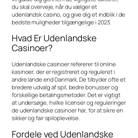
du skal overveje, når du vælger et
udenlandsk casino, og give dig et indblik i de
bedste muligheder tilgængelige i 2023.
Hvad Er Udenlandske
Casinoer?
Udenlandske casinoer refererer til online
kasinoer, der er registreret og reguleret i
andre lande end Danmark. De tilbyder ofte et
bredere udvalg af spil, bedre bonusser og
forskellige betalingsmetoder. Det er vigtigt
at undersøge, hvilke licenser og reguleringer
de udenlandske casinoer har, for at sikre en
sikker og fair spiloplevelse.
Fordele ved Udenlandske