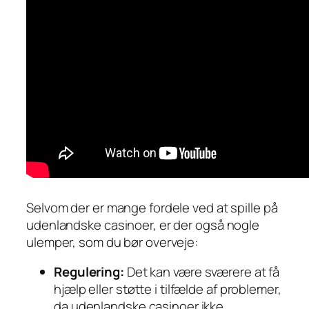
Selvom der er mange fordele ved at spille på
udenlandske casinoer, er der også nogle
ulemper, som du bør overveje:
Regulering:
Det kan være sværere at få
hjælp eller støtte i tilfælde af problemer,
da udenlandske casinoer ikke