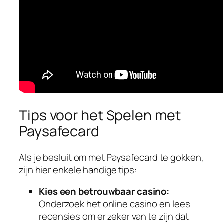
Tips voor het Spelen met
Paysafecard
Als je besluit om met Paysafecard te gokken,
zijn hier enkele handige tips:
Kies een betrouwbaar casino:
Onderzoek het online casino en lees
recensies om er zeker van te zijn dat