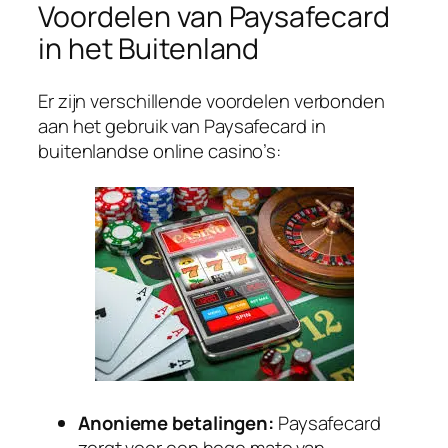
Voordelen van Paysafecard
in het Buitenland
Er zijn verschillende voordelen verbonden
aan het gebruik van Paysafecard in
buitenlandse online casino’s:
Anonieme betalingen:
Paysafecard
zorgt voor een hoge mate van