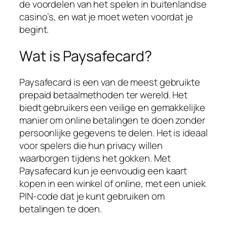
de voordelen van het spelen in buitenlandse
casino’s, en wat je moet weten voordat je
begint.
Wat is Paysafecard?
Paysafecard is een van de meest gebruikte
prepaid betaalmethoden ter wereld. Het
biedt gebruikers een veilige en gemakkelijke
manier om online betalingen te doen zonder
persoonlijke gegevens te delen. Het is ideaal
voor spelers die hun privacy willen
waarborgen tijdens het gokken. Met
Paysafecard kun je eenvoudig een kaart
kopen in een winkel of online, met een uniek
PIN-code dat je kunt gebruiken om
betalingen te doen.