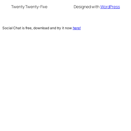
Twenty Twenty-Five
Designed with
WordPress
Social Chat is free, download and try it now
here!