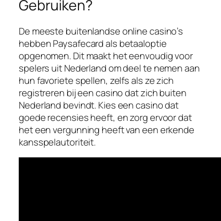
Gebruiken?
De meeste buitenlandse online casino’s
hebben Paysafecard als betaaloptie
opgenomen. Dit maakt het eenvoudig voor
spelers uit Nederland om deel te nemen aan
hun favoriete spellen, zelfs als ze zich
registreren bij een casino dat zich buiten
Nederland bevindt. Kies een casino dat
goede recensies heeft, en zorg ervoor dat
het een vergunning heeft van een erkende
kansspelautoriteit.