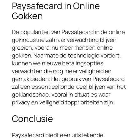
Paysafecard in Online
Gokken
De populariteit van Paysafecard in de online
gokindustrie zal naar verwachting blijven
groeien, vooral nu meer mensen online
gokken. Naarmate de technologie vordert,
kunnen we nieuwe betalingsopties
verwachten die nog meer veiligheid en
gemak bieden. Het gebruik van Paysafecard
zal een essentieel onderdeel blijven van het
goklandschap, vooral in situaties waar
privacy en veiligheid topprioriteiten zijn.
Conclusie
Paysafecard biedt een uitstekende