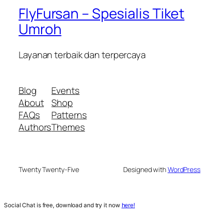
FlyFursan – Spesialis Tiket
Umroh
Layanan terbaik dan terpercaya
Blog
Events
About
Shop
FAQs
Patterns
Authors
Themes
Twenty Twenty-Five
Designed with
WordPress
Social Chat is free, download and try it now
here!