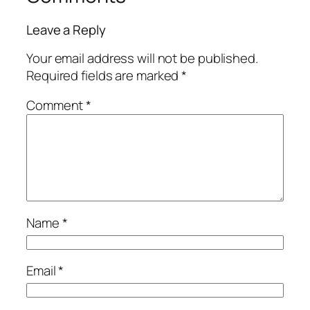
Leave a Reply
Your email address will not be published.
Required fields are marked
*
Comment
*
Name
*
Email
*