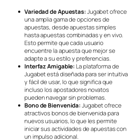
Variedad de Apuestas:
Jugabet ofrece
una amplia gama de opciones de
apuestas, desde apuestas simples
hasta apuestas combinadas y en vivo.
Esto permite que cada usuario
encuentre la apuesta que mejor se
adapte a su estilo y preferencias.
Interfaz Amigable:
La plataforma de
Jugabet está diseñada para ser intuitiva
y fácil de usar, lo que significa que
incluso los apostadores novatos
pueden navegar sin problemas.
Bono de Bienvenida:
Jugabet ofrece
atractivos bonos de bienvenida para
nuevos usuarios, lo que les permite
iniciar sus actividades de apuestas con
un impulso adicional.