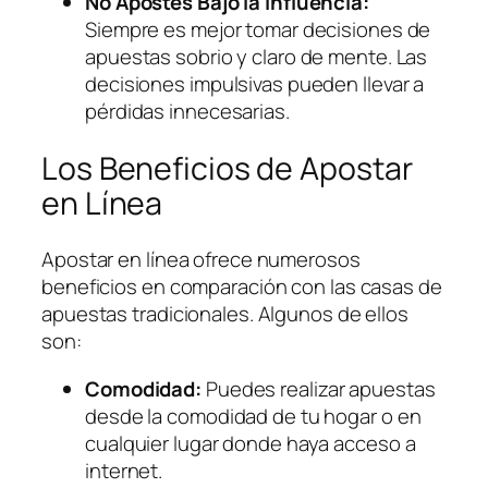
No Apostes Bajo la Influencia:
Siempre es mejor tomar decisiones de
apuestas sobrio y claro de mente. Las
decisiones impulsivas pueden llevar a
pérdidas innecesarias.
Los Beneficios de Apostar
en Línea
Apostar en línea ofrece numerosos
beneficios en comparación con las casas de
apuestas tradicionales. Algunos de ellos
son:
Comodidad:
Puedes realizar apuestas
desde la comodidad de tu hogar o en
cualquier lugar donde haya acceso a
internet.