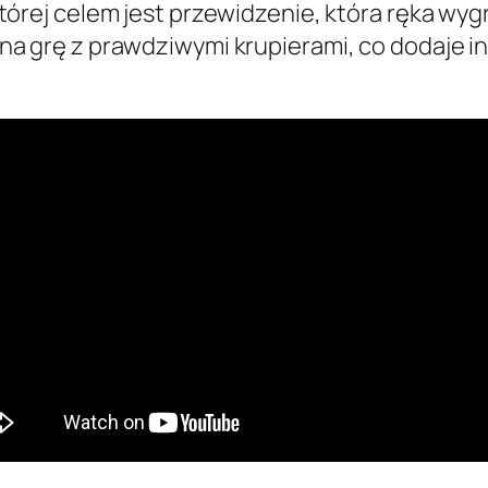
tórej celem jest przewidzenie, która ręka wyg
na grę z prawdziwymi krupierami, co dodaje in