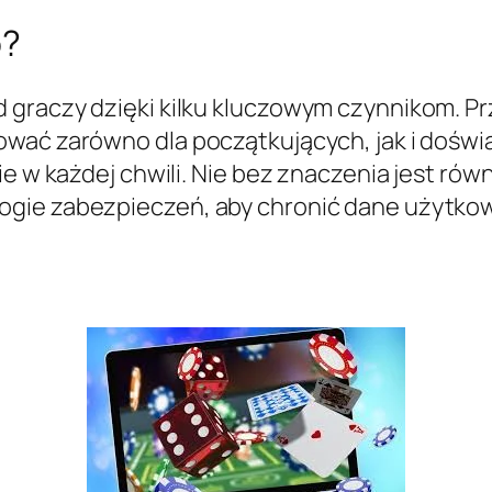
o?
 graczy dzięki kilku kluczowym czynnikom. Pr
ować zarówno dla początkujących, jak i dośw
ie w każdej chwili. Nie bez znaczenia jest r
ogie zabezpieczeń, aby chronić dane użytko