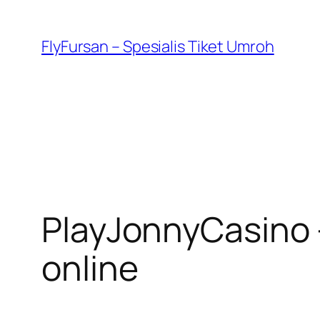
FlyFursan – Spesialis Tiket Umroh
PlayJonnyCasino 
online