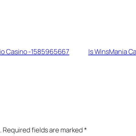
ayio Casino -1585965667
Is WinsMania C
.
Required fields are marked
*