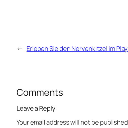
←
Erleben Sie den Nervenkitzel im Pl
Comments
Leave a Reply
Your email address will not be published