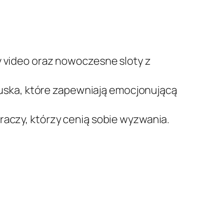
 video oraz nowoczesne sloty z
uska, które zapewniają emocjonującą
graczy, którzy cenią sobie wyzwania.