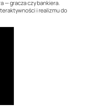
ra — gracza czy bankiera.
teraktywności i realizmu do