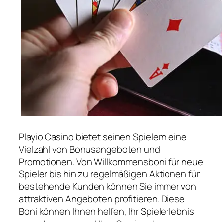
Playio Casino bietet seinen Spielern eine
Vielzahl von Bonusangeboten und
Promotionen. Von Willkommensboni für neue
Spieler bis hin zu regelmäßigen Aktionen für
bestehende Kunden können Sie immer von
attraktiven Angeboten profitieren. Diese
Boni können Ihnen helfen, Ihr Spielerlebnis