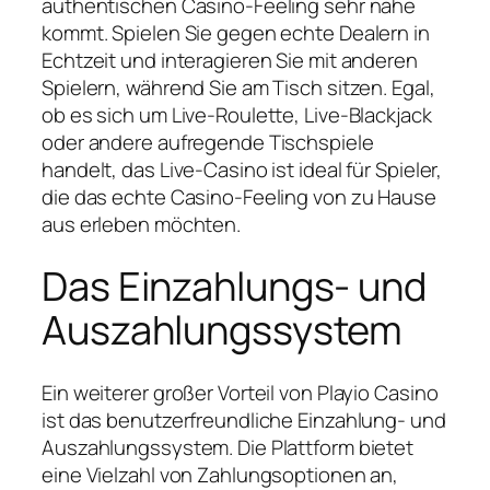
authentischen Casino-Feeling sehr nahe
kommt. Spielen Sie gegen echte Dealern in
Echtzeit und interagieren Sie mit anderen
Spielern, während Sie am Tisch sitzen. Egal,
ob es sich um Live-Roulette, Live-Blackjack
oder andere aufregende Tischspiele
handelt, das Live-Casino ist ideal für Spieler,
die das echte Casino-Feeling von zu Hause
aus erleben möchten.
Das Einzahlungs- und
Auszahlungssystem
Ein weiterer großer Vorteil von Playio Casino
ist das benutzerfreundliche Einzahlung- und
Auszahlungssystem. Die Plattform bietet
eine Vielzahl von Zahlungsoptionen an,