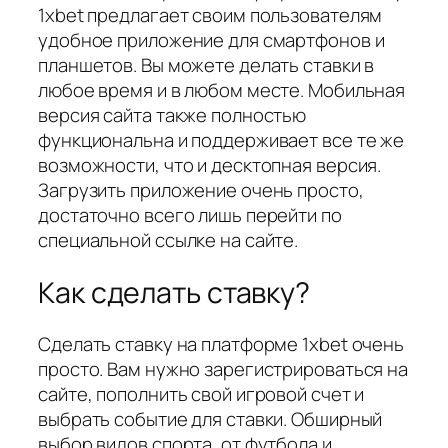
1xbet предлагает своим пользователям
удобное приложение для смартфонов и
планшетов. Вы можете делать ставки в
любое время и в любом месте. Mобильная
версия сайта также полностью
функциональна и поддерживает все те же
возможности, что и десктопная версия.
Загрузить приложение очень просто,
достаточно всего лишь перейти по
специальной ссылке на сайте.
Как сделать ставку?
Сделать ставку на платформе 1xbet очень
просто. Вам нужно зарегистрироваться на
сайте, пополнить свой игровой счет и
выбрать событие для ставки. Обширный
выбор видов спорта, от футбола и