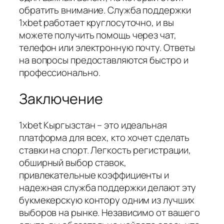
обратить внимание. Служба поддержки
1xbet работает круглосуточно, и вы
можете получить помощь через чат,
телефон или электронную почту. Ответы
на вопросы предоставляются быстро и
профессионально.
Заключение
1xbet Кыргызстан – это идеальная
платформа для всех, кто хочет сделать
ставки на спорт. Легкость регистрации,
обширный выбор ставок,
привлекательные коэффициенты и
надежная служба поддержки делают эту
букмекерскую контору одним из лучших
выборов на рынке. Независимо от вашего