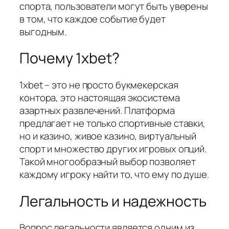
спорта, пользователи могут быть уверены
в том, что каждое событие будет
выгодным.
Почему 1xbet?
1xbet – это не просто букмекерская
контора, это настоящая экосистема
азартных развлечений. Платформа
предлагает не только спортивные ставки,
но и казино, живое казино, виртуальный
спорт и множество других игровых опций.
Такой многообразный выбор позволяет
каждому игроку найти то, что ему по душе.
Легальность и надежность
Вопрос легальности является одним из