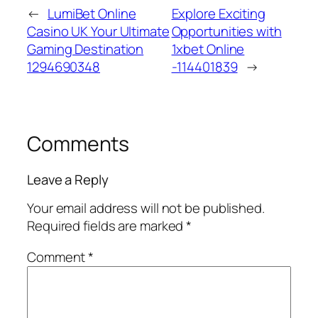
←
LumiBet Online
Explore Exciting
Casino UK Your Ultimate
Opportunities with
Gaming Destination
1xbet Online
1294690348
-114401839
→
Comments
Leave a Reply
Your email address will not be published.
Required fields are marked
*
Comment
*