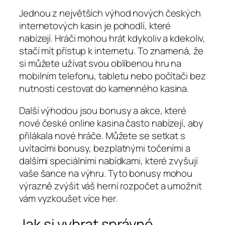
Jednou z největších výhod nových českých
internetových kasin je pohodlí, které
nabízejí. Hráči mohou hrát kdykoliv a kdekoliv,
stačí mít přístup k internetu. To znamená, že
si můžete užívat svou oblíbenou hru na
mobilním telefonu, tabletu nebo počítači bez
nutnosti cestovat do kamenného kasina.
Další výhodou jsou bonusy a akce, které
nové české online kasina často nabízejí, aby
přilákala nové hráče. Můžete se setkat s
uvítacími bonusy, bezplatnými točeními a
dalšími speciálními nabídkami, které zvyšují
vaše šance na výhru. Tyto bonusy mohou
výrazně zvýšit váš herní rozpočet a umožnit
vám vyzkoušet více her.
Jak si vybrat správné