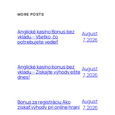
MORE POSTS
Anglické kasíno Bonus bez
August
vkladu – Všetko, čo
7, 2026
potrebujete vedieť
Anglické kasíno bonus bez
August
vkladu – Získajte výhody ešte
7, 2026
dnes!
August
Bonus za registráciu Ako
získať výhody pri online hraní
7, 2026