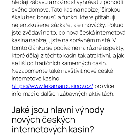
hledají zábavu a možnost vyhrávat z pohodlí
svého domova. Tato kasina nabízejí širokou
škálu her, bonusů a funkcí, které přitahují
nejen zkušené sázkaře, ale i nováčky. Pokud
jste zvědaví na to, co nová česká internetová
kasina nabízejí, jste na správném místě. V
tomto článku se podíváme na různé aspekty,
které dělají z těchto kasin tak atraktivní, a jak
se liší od tradičních kamenných casin.
Nezapomeňte také navštívit nové české
internetové kasino
https://www.lekarnarousinov.cz/
pro více
informací o dalších zábavných aktivitách.
Jaké jsou hlavní výhody
nových českých
internetových kasin?