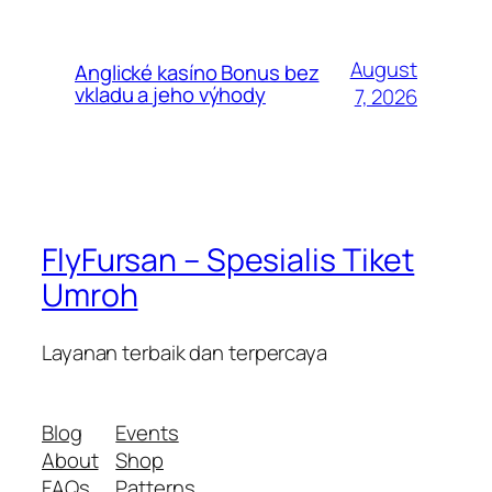
August
Anglické kasíno Bonus bez
vkladu a jeho výhody
7, 2026
FlyFursan – Spesialis Tiket
Umroh
Layanan terbaik dan terpercaya
Blog
Events
About
Shop
FAQs
Patterns