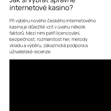
internetové kasino?
Při výběru nového českého internetového
kasina je důležité vzít v úvahu několik
faktorů. Mezi nimi patří licencování,
bezpečnost, rozmanitost her, metody
vkladu a výběru, zákaznická podpora a
uživatelské recenze.