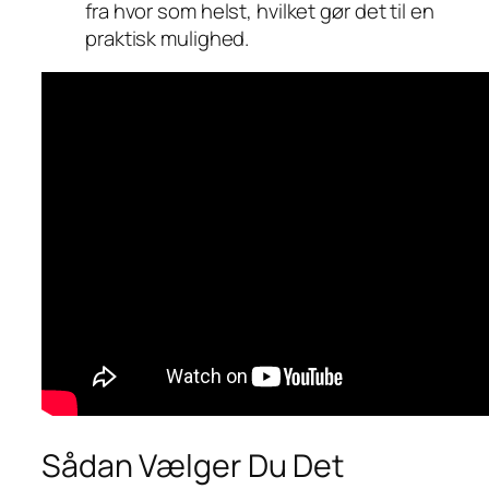
fra hvor som helst, hvilket gør det til en
praktisk mulighed.
Sådan Vælger Du Det