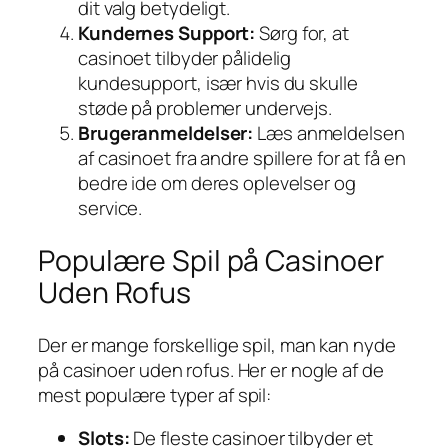
dit valg betydeligt.
Kundernes Support:
Sørg for, at
casinoet tilbyder pålidelig
kundesupport, især hvis du skulle
støde på problemer undervejs.
Brugeranmeldelser:
Læs anmeldelsen
af casinoet fra andre spillere for at få en
bedre ide om deres oplevelser og
service.
Populære Spil på Casinoer
Uden Rofus
Der er mange forskellige spil, man kan nyde
på casinoer uden rofus. Her er nogle af de
mest populære typer af spil:
Slots:
De fleste casinoer tilbyder et