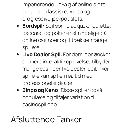
imponerende udvalg af online slots,
herunder klassiske, video og
progressive jackpot slots.
Bordspil:
Spil som blackjack, roulette,
baccarat og poker er almindelige på
online casinoer og tiltrækker mange
spillere.
Live Dealer Spil:
For dem, der ønsker
en mere interaktiv oplevelse, tilbyder
mange casinoer live dealer-spil, hvor
spillere kan spille i realtid med
professionelle dealer.
Bingo og Keno:
Disse spil er også
populære og tilføjer variation til
casinospillene.
Afsluttende Tanker