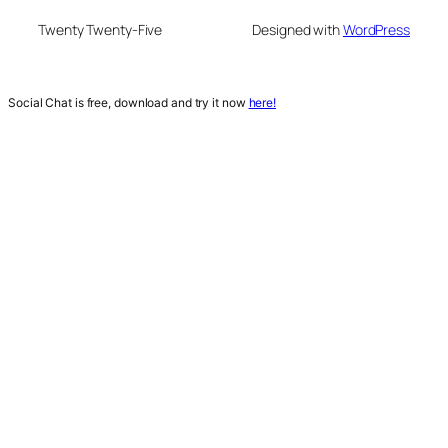
Twenty Twenty-Five
Designed with
WordPress
Social Chat is free, download and try it now
here!