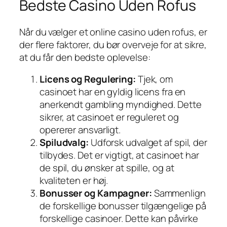
Bedste Casino Uden Rofus
Når du vælger et online casino uden rofus, er
der flere faktorer, du bør overveje for at sikre,
at du får den bedste oplevelse:
Licens og Regulering:
Tjek, om
casinoet har en gyldig licens fra en
anerkendt gambling myndighed. Dette
sikrer, at casinoet er reguleret og
opererer ansvarligt.
Spiludvalg:
Udforsk udvalget af spil, der
tilbydes. Det er vigtigt, at casinoet har
de spil, du ønsker at spille, og at
kvaliteten er høj.
Bonusser og Kampagner:
Sammenlign
de forskellige bonusser tilgængelige på
forskellige casinoer. Dette kan påvirke