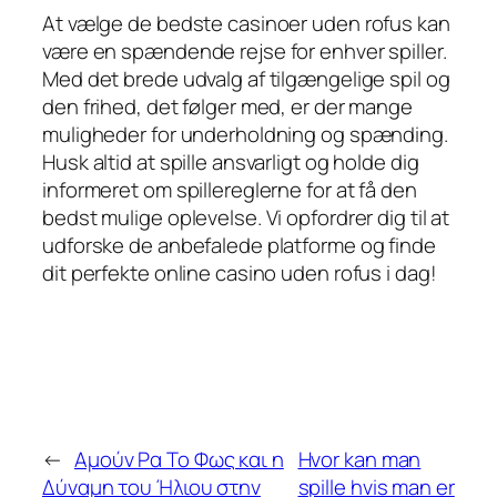
At vælge de bedste casinoer uden rofus kan
være en spændende rejse for enhver spiller.
Med det brede udvalg af tilgængelige spil og
den frihed, det følger med, er der mange
muligheder for underholdning og spænding.
Husk altid at spille ansvarligt og holde dig
informeret om spillereglerne for at få den
bedst mulige oplevelse. Vi opfordrer dig til at
udforske de anbefalede platforme og finde
dit perfekte online casino uden rofus i dag!
←
Αμούν Ρα Το Φως και η
Hvor kan man
Δύναμη του Ήλιου στην
spille hvis man er