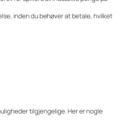
lse, inden du behøver at betale, hvilket
uligheder tilgjengelige. Her er nogle