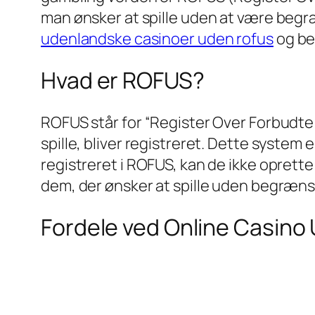
man ønsker at spille uden at være begr
udenlandske casinoer uden rofus
og bet
Hvad er ROFUS?
ROFUS står for “Register Over Forbudte Sp
spille, bliver registreret. Dette system
registreret i ROFUS, kan de ikke oprette
dem, der ønsker at spille uden begræns
Fordele ved Online Casin