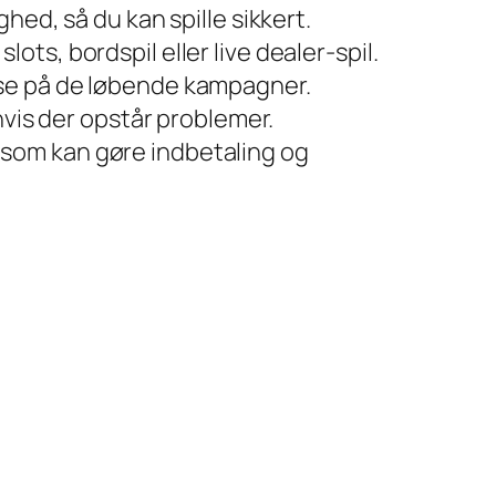
hed, så du kan spille sikkert.
slots, bordspil eller live dealer-spil.
g se på de løbende kampagner.
hvis der opstår problemer.
 som kan gøre indbetaling og