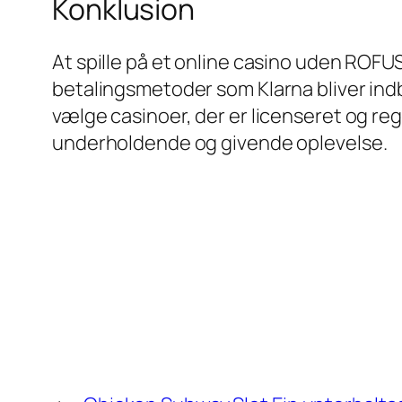
Konklusion
At spille på et online casino uden ROFU
betalingsmetoder som Klarna bliver indbe
vælge casinoer, der er licenseret og re
underholdende og givende oplevelse.