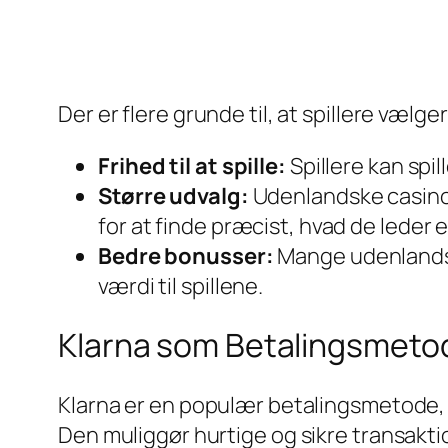
Der er flere grunde til, at spillere væl
Frihed til at spille:
Spillere kan spil
Større udvalg:
Udenlandske casinoer
for at finde præcist, hvad de leder e
Bedre bonusser:
Mange udenlandsk
værdi til spillene.
Klarna som Betalingsmeto
Klarna er en populær betalingsmetode, de
Den muliggør hurtige og sikre transaktion