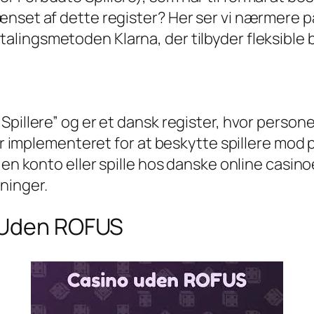
ænset af dette register? Her ser vi nærmere 
alingsmetoden Klarna, der tilbyder fleksible 
illere” og er et dansk register, hvor personer,
 er implementeret for at beskytte spillere mod 
 en konto eller spille hos danske online casin
ninger.
o Uden ROFUS