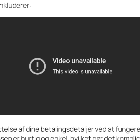
inkluderer:
ttelse af dine betalingsdetaljer ved at fung
en er hurtig og enkel, hvilket gør det komplic