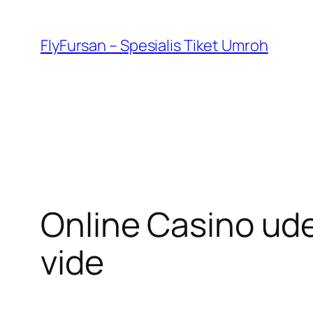
FlyFursan – Spesialis Tiket Umroh
Online Casino ude
vide