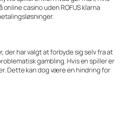
på online casino uden ROFUS klarna
betalingsløsninger.
 der har valgt at forbyde sig selv fra at
problematisk gambling. Hvis en spiller er
oer. Dette kan dog være en hindring for