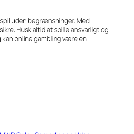
ngsspil uden begrænsninger. Med
re. Husk altid at spille ansvarligt og
ng kan online gambling være en