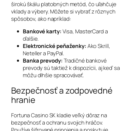
širokú škálu platobných metód, čo uľahčuje
vklady a výbery. Môžete si vybrať z rôznych
spôsobov, ako napríklad:
Bankové karty:
Visa, MasterCard a
ďalšie.
Elektronické peňaženky:
Ako Skrill,
Neteller a PayPal.
Banka prevody:
Tradičné bankové
prevody sú taktiež k dispozícii, aj keď sa
môžu dlhšie spracovávať.
Bezpečnosť a zodpovedné
hranie
Fortuna Casino SK kladie veľký dôraz na
bezpečnosť a ochranu svojich hráčov.
Používa šifrované pripojenia a poskytuje