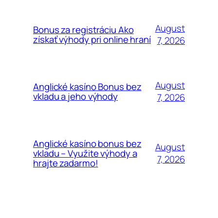
August
Bonus za registráciu Ako
získať výhody pri online hraní
7, 2026
August
Anglické kasíno Bonus bez
vkladu a jeho výhody
7, 2026
Anglické kasíno bonus bez
August
vkladu – Využite výhody a
7, 2026
hrajte zadarmo!