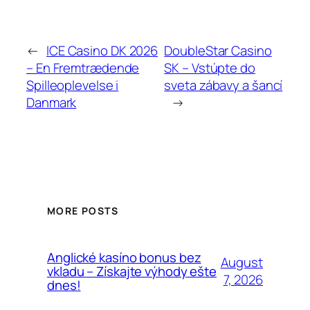
←
ICE Casino DK 2026
DoubleStar Casino
– En Fremtrædende
SK – Vstúpte do
Spilleoplevelse i
sveta zábavy a šancí
Danmark
→
MORE POSTS
Anglické kasíno bonus bez
August
vkladu – Získajte výhody ešte
7, 2026
dnes!