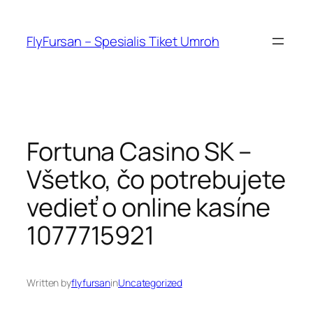
FlyFursan – Spesialis Tiket Umroh
Fortuna Casino SK –
Všetko, čo potrebujete
vedieť o online kasíne
1077715921
Written by
flyfursan
in
Uncategorized