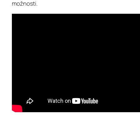
možnosti.