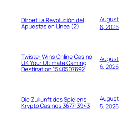
August
Dlrbet La Revolución del
Apuestas en Línea (2)
6, 2026
Twister Wins Online Casino
August
UK Your Ultimate Gaming
6, 2026
Destination 1540507692
August
Die Zukunft des Spielens
Krypto Casinos 367713943
5, 2026