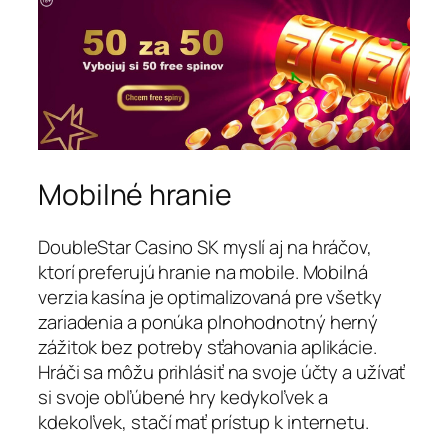
Mobilné hranie
DoubleStar Casino SK myslí aj na hráčov,
ktorí preferujú hranie na mobile. Mobilná
verzia kasína je optimalizovaná pre všetky
zariadenia a ponúka plnohodnotný herný
zážitok bez potreby sťahovania aplikácie.
Hráči sa môžu prihlásiť na svoje účty a užívať
si svoje obľúbené hry kedykoľvek a
kdekoľvek, stačí mať prístup k internetu.