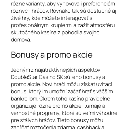
rôzne varianty, aby vyhovovali preferenciám
rôznych hráčov. Rovnako tak sú dostupné aj
živé hry, kde môžete interagovať s
profesionálnymi krupiérmi a zažiť atmosféru
skutočného kasína z pohodlia svojho
domova.
Bonusy a promo akcie
Jedným z najatraktívnejších aspektov
DoubleStar Casino SK sú jeho bonusy a
promo akcie. Noví hráči môžu získať uvítací
bonus, ktorý im umožní začať hrať s väčším
bankrollom. Okrem toho kasíno pravidelne
organizuje rôzne promo akcie, turnaje a
vernostné programy, ktoré sú veľmi výhodné
pre stálych hráčov. Tieto bonusy môžu
zahŕňať roztočenia zdarma, cashback a