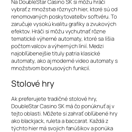
Na DoubleStar Casino SK si môžu hráči
vybrať z množstva rôznych hier, ktoré sú od
renomovaných poskytovateľov softvéru. To
zaručuje vysokú kvalitu grafiky a zvukových
efektov. Hráči si môžu vychutnať rôzne
tematické výherné automaty, ktoré sa líšia
počtom valcov a výherných línií. Medzi
najobľúbenejšie tituly patria klasické
automaty, ako aj moderné video automaty s
množstvom bonusových funkcií.
Stolové hry
Ak preferujete tradičné stolové hry,
DoubleStar Casino SK má čo ponúknuť aj v
tejto oblasti. Môžete si zahrať obľúbené hry
ako blackjack, ruleta a baccarat. Každá z
týchto hier má svojich fanúšikov a ponúka