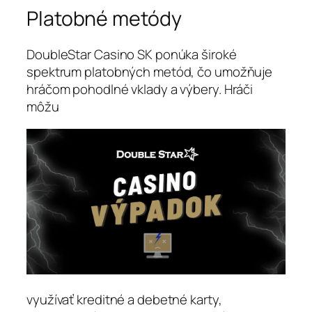
Platobné metódy
DoubleStar Casino SK ponúka široké
spektrum platobných metód, čo umožňuje
hráčom pohodlné vklady a výbery. Hráči
môžu
využívať kreditné a debetné karty,