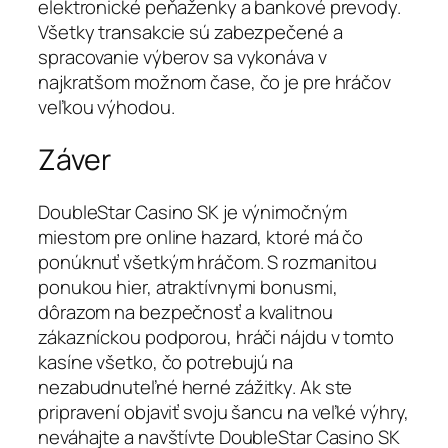
elektronické peňaženky a bankové prevody.
Všetky transakcie sú zabezpečené a
spracovanie výberov sa vykonáva v
najkratšom možnom čase, čo je pre hráčov
veľkou výhodou.
Záver
DoubleStar Casino SK je výnimočným
miestom pre online hazard, ktoré má čo
ponúknuť všetkým hráčom. S rozmanitou
ponukou hier, atraktívnymi bonusmi,
dôrazom na bezpečnosť a kvalitnou
zákazníckou podporou, hráči nájdu v tomto
kasíne všetko, čo potrebujú na
nezabudnuteľné herné zážitky. Ak ste
pripravení objaviť svoju šancu na veľké výhry,
neváhajte a navštívte DoubleStar Casino SK