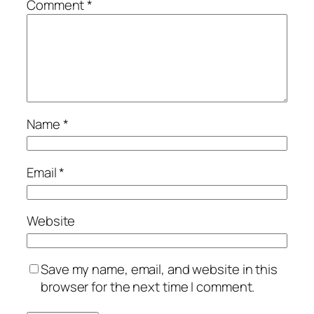
Comment
*
Name
*
Email
*
Website
Save my name, email, and website in this
browser for the next time I comment.