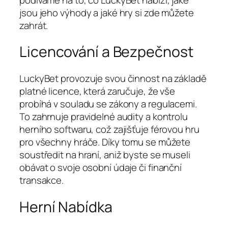
jsou jeho výhody a jaké hry si zde můžete
zahrát.
Licencování a Bezpečnost
LuckyBet provozuje svou činnost na základě
platné licence, která zaručuje, že vše
probíhá v souladu se zákony a regulacemi.
To zahrnuje pravidelné audity a kontrolu
herního softwaru, což zajišťuje férovou hru
pro všechny hráče. Díky tomu se můžete
soustředit na hraní, aniž byste se museli
obávat o svoje osobní údaje či finanční
transakce.
Herní Nabídka