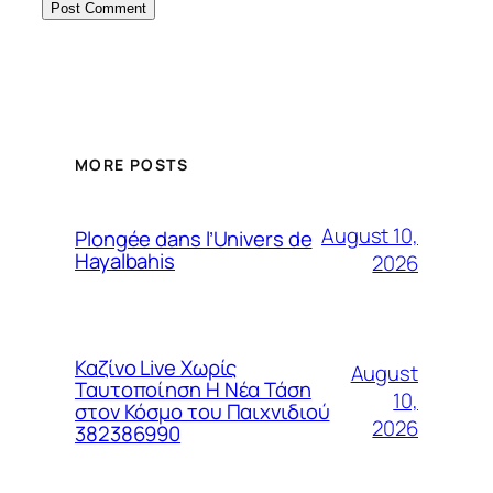
MORE POSTS
August 10,
Plongée dans l’Univers de
Hayalbahis
2026
Καζίνο Live Χωρίς
August
Ταυτοποίηση Η Νέα Τάση
10,
στον Κόσμο του Παιχνιδιού
2026
382386990