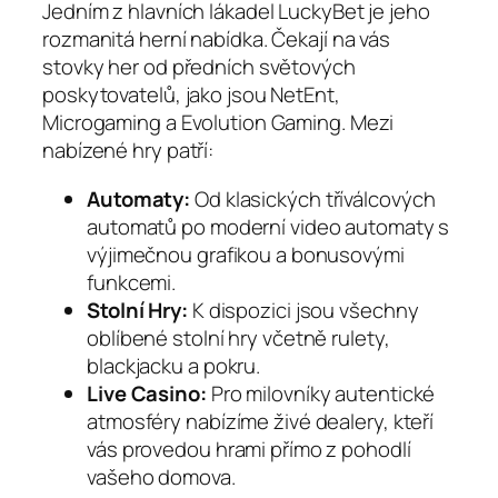
Jedním z hlavních lákadel LuckyBet je jeho
rozmanitá herní nabídka. Čekají na vás
stovky her od předních světových
poskytovatelů, jako jsou NetEnt,
Microgaming a Evolution Gaming. Mezi
nabízené hry patří:
Automaty:
Od klasických tříválcových
automatů po moderní video automaty s
výjimečnou grafikou a bonusovými
funkcemi.
Stolní Hry:
K dispozici jsou všechny
oblíbené stolní hry včetně rulety,
blackjacku a pokru.
Live Casino:
Pro milovníky autentické
atmosféry nabízíme živé dealery, kteří
vás provedou hrami přímo z pohodlí
vašeho domova.