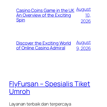
August
Casino Coins Game in the UK
10,
An Overview of the Exciting
Spin
2026
August
Discover the Exciting World
of Online Casino Admiral
9, 2026
FlyFursan – Spesialis Tiket
Umroh
Layanan terbaik dan terpercaya