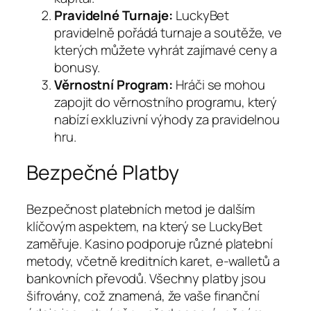
Pravidelné Turnaje:
LuckyBet
pravidelně pořádá turnaje a soutěže, ve
kterých můžete vyhrát zajímavé ceny a
bonusy.
Věrnostní Program:
Hráči se mohou
zapojit do věrnostního programu, který
nabízí exkluzivní výhody za pravidelnou
hru.
Bezpečné Platby
Bezpečnost platebních metod je dalším
klíčovým aspektem, na který se LuckyBet
zaměřuje. Kasino podporuje různé platební
metody, včetně kreditních karet, e-walletů a
bankovních převodů. Všechny platby jsou
šifrovány, což znamená, že vaše finanční