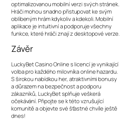
optimalizovanou mobilní verzi svých stránek.
Hráči mohou snadno přistupovat ke svým
oblíbeným hrám kdykoliv a kdekoli. Mobilní
aplikace je intuitivní a podporuje všechny
funkce, které hráči znají z desktopové verze.
Závěr
LuckyBet Casino Online s licencí je vynikající
volba pro každého milovníka online hazardu.
S širokou nabídkou her, atraktivními bonusy
a důrazem na bezpečnost a podporu
zákazníků, LuckyBet splňuje veškerá
očekávání. Připojte se k této vzrušující
komunitě a objevte své šťastné chvíle ještě
dnes!