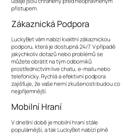
údaje jsou chráněny před neoprávněným
přístupem.
Zákaznická Podpora
LuckyBet vám nabízí kvalitní zákaznickou
podporu, která je dostupná 24/7. V případě
jakýchkoliv dotazů nebo problémů se
můžete obrátit na tým odborníků
prostřednictvím live chatu, e-mailu nebo
telefonicky. Rychlá a efektivní podpora
zajišťuje, že vaše herní zkušenosti budou co
nejpříjemnější.
Mobilní Hraní
V dnešní době je mobilní hraní stále
populárnější, a tak LuckyBet nabízí plně