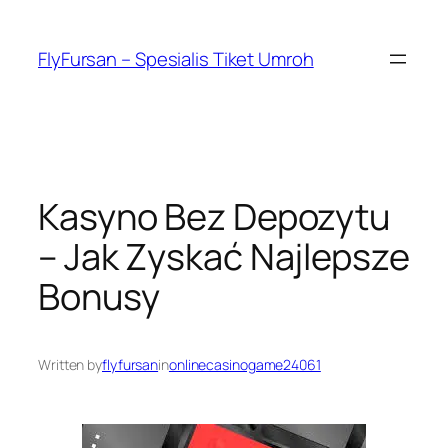
FlyFursan – Spesialis Tiket Umroh
Kasyno Bez Depozytu
– Jak Zyskać Najlepsze
Bonusy
Written by
flyfursan
in
onlinecasinogame24061