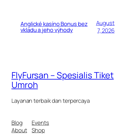
August
Anglické kasíno Bonus bez
vkladu a jeho výhody
7, 2026
FlyFursan – Spesialis Tiket
Umroh
Layanan terbaik dan terpercaya
Blog
Events
About
Shop