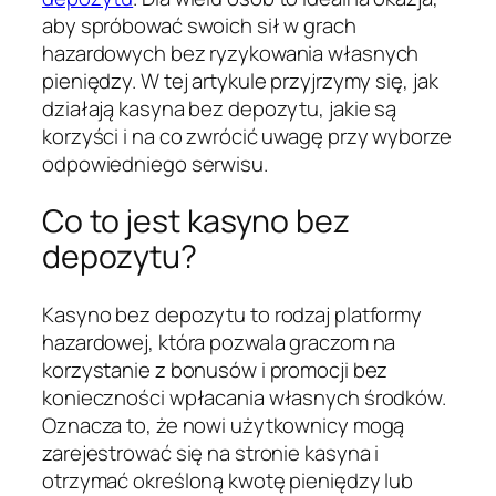
aby spróbować swoich sił w grach
hazardowych bez ryzykowania własnych
pieniędzy. W tej artykule przyjrzymy się, jak
działają kasyna bez depozytu, jakie są
korzyści i na co zwrócić uwagę przy wyborze
odpowiedniego serwisu.
Co to jest kasyno bez
depozytu?
Kasyno bez depozytu to rodzaj platformy
hazardowej, która pozwala graczom na
korzystanie z bonusów i promocji bez
konieczności wpłacania własnych środków.
Oznacza to, że nowi użytkownicy mogą
zarejestrować się na stronie kasyna i
otrzymać określoną kwotę pieniędzy lub