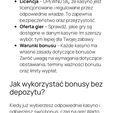
Licencja
– UPEWNIJ SIĘ, że kasyno jest
licencjonowane i regulowane przez
odpowiednie władze. To zapewnia
bezpieczeństwo oraz przejrzystość.
Oferta gier
– Sprawdź, jakie gry są
dostępne w danym kasynie. Im szerszy
wybór, tym lepiej dla Twojej zabawy.
Warunki bonusu
– Każde kasyno ma
własne zasady dotyczące bonusów.
Zwróć uwagę na wymagania dotyczące
obstawiania, terminy ważności bonusu
oraz limity wypłat.
Jak wykorzystać bonusy bez
depozytu?
Kiedy już wybierzesz odpowiednie kasyno i
odbierzesz swój bonus, czas na grę! Warto