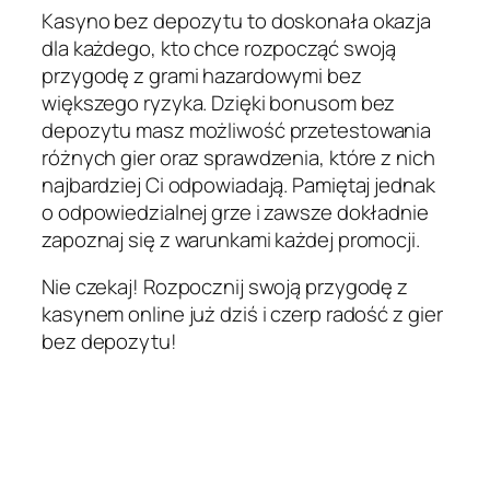
Kasyno bez depozytu to doskonała okazja
dla każdego, kto chce rozpocząć swoją
przygodę z grami hazardowymi bez
większego ryzyka. Dzięki bonusom bez
depozytu masz możliwość przetestowania
różnych gier oraz sprawdzenia, które z nich
najbardziej Ci odpowiadają. Pamiętaj jednak
o odpowiedzialnej grze i zawsze dokładnie
zapoznaj się z warunkami każdej promocji.
Nie czekaj! Rozpocznij swoją przygodę z
kasynem online już dziś i czerp radość z gier
bez depozytu!