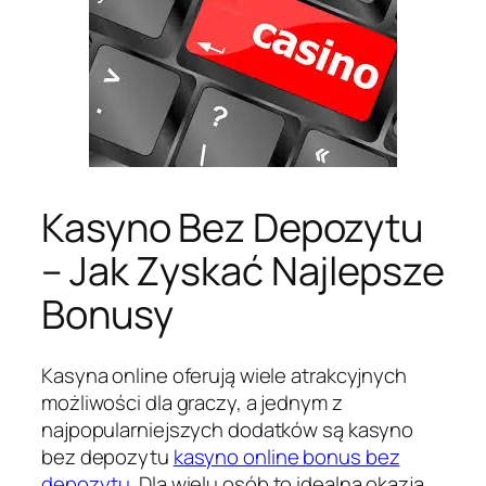
Kasyno Bez Depozytu
– Jak Zyskać Najlepsze
Bonusy
Kasyna online oferują wiele atrakcyjnych
możliwości dla graczy, a jednym z
najpopularniejszych dodatków są kasyno
bez depozytu
kasyno online bonus bez
depozytu
. Dla wielu osób to idealna okazja,