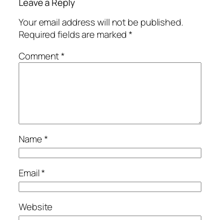
Leave a Reply
Your email address will not be published.
Required fields are marked
*
Comment
*
Name
*
Email
*
Website