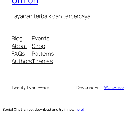
Umroh
Layanan terbaik dan terpercaya
Blog
Events
About
Shop
FAQs
Patterns
Authors
Themes
Twenty Twenty-Five
Designed with
WordPress
Social Chat is free, download and try it now
here!