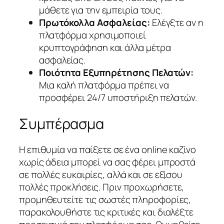
μάθετε για την εμπειρία τους.
Πρωτόκολλα Ασφαλείας:
Ελέγξτε αν η
πλατφόρμα χρησιμοποιεί
κρυπτογράφηση και άλλα μέτρα
ασφαλείας.
Ποιότητα Εξυπηρέτησης Πελατών:
Μια καλή πλατφόρμα πρέπει να
προσφέρει 24/7 υποστήριξη πελατών.
Συμπέρασμα
Η επιθυμία να παίξετε σε ένα online καζίνο
χωρίς άδεια μπορεί να σας φέρει μπροστά
σε πολλές ευκαιρίες, αλλά και σε εξίσου
πολλές προκλήσεις. Πριν προχωρήσετε,
προμηθευτείτε τις σωστές πληροφορίες,
παρακολουθήστε τις κριτικές και διαλέξτε