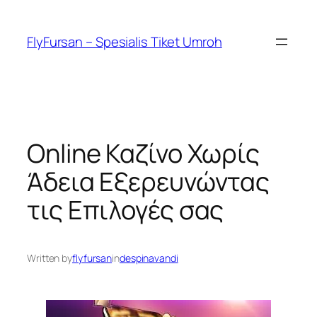
FlyFursan – Spesialis Tiket Umroh
Online Καζίνο Χωρίς
Άδεια Εξερευνώντας
τις Επιλογές σας
Written by
flyfursan
in
despinavandi