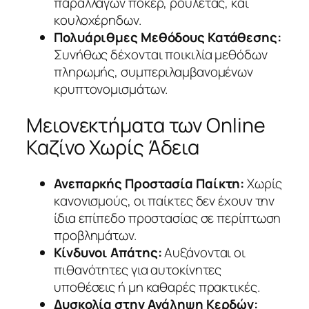
παραλλαγών πόκερ, ρουλέτας, και
κουλοχέρηδων.
Πολυάριθμες Μεθόδους Κατάθεσης:
Συνήθως δέχονται ποικιλία μεθόδων
πληρωμής, συμπεριλαμβανομένων
κρυπτονομισμάτων.
Μειονεκτήματα των Online
Καζίνο Χωρίς Άδεια
Ανεπαρκής Προστασία Παίκτη:
Χωρίς
κανονισμούς, οι παίκτες δεν έχουν την
ίδια επίπεδο προστασίας σε περίπτωση
προβλημάτων.
Κίνδυνοι Απάτης:
Αυξάνονται οι
πιθανότητες για αυτοκίνητες
υποθέσεις ή μη καθαρές πρακτικές.
Δυσκολία στην Ανάληψη Κερδών: