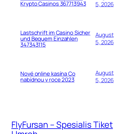
Krypto Casinos 367713943
5, 2026
Lastschrift im Casino Sicher
August
und Bequem Einzahlen
5, 2026
347343115
August
Nové online kasína Co
nabídnou v roce 2023
5, 2026
FlyFursan – Spesialis Tiket