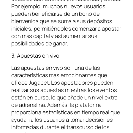
Por ejemplo, muchos nuevos usuarios
pueden beneficiarse de un bono de
bienvenida que se suma a sus depósitos
iniciales, permitiéndoles comenzar a apostar
con más capital y así aumentar sus
posibilidades de ganar.
3. Apuestas en vivo
Las apuestas en vivo son una de las
características más emocionantes que
ofrece Jugabet. Los apostadores pueden
realizar sus apuestas mientras los eventos
están en curso, lo que añade un nivel extra
de adrenalina. Además, la plataforma
proporciona estadísticas en tiempo real que
ayudan a los usuarios a tomar decisiones
informadas durante el transcurso de los