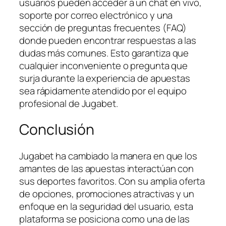
usuarios pueden acceder a un chat en vivo,
soporte por correo electrónico y una
sección de preguntas frecuentes (FAQ)
donde pueden encontrar respuestas a las
dudas más comunes. Esto garantiza que
cualquier inconveniente o pregunta que
surja durante la experiencia de apuestas
sea rápidamente atendido por el equipo
profesional de Jugabet.
Conclusión
Jugabet ha cambiado la manera en que los
amantes de las apuestas interactúan con
sus deportes favoritos. Con su amplia oferta
de opciones, promociones atractivas y un
enfoque en la seguridad del usuario, esta
plataforma se posiciona como una de las