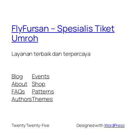
FlyFursan – Spesialis Tiket
Umroh
Layanan terbaik dan terpercaya
Blog
Events
About
Shop
FAQs
Patterns
Authors
Themes
Twenty Twenty-Five
Designed with
WordPress