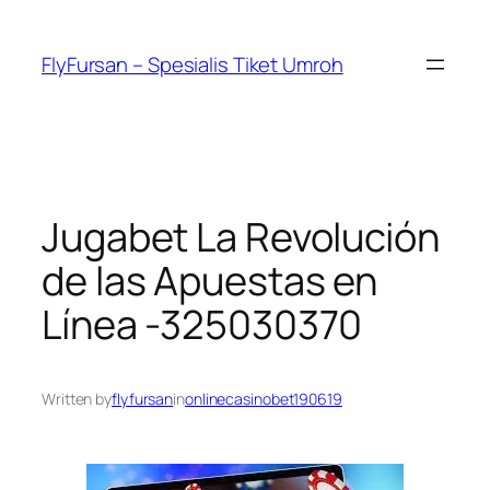
FlyFursan – Spesialis Tiket Umroh
Jugabet La Revolución
de las Apuestas en
Línea -325030370
Written by
flyfursan
in
onlinecasinobet190619