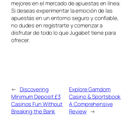
mejores en el mercado de apuestas en línea.
Si deseas experimentar la emoción de las
apuestas en un entorno seguro y confiable,
no dudes en registrarte y comenzar a
disfrutar de todo lo que Jugabet tiene para
ofrecer.
←
Discovering
Explore Gamdom
Minimum Deposit £3
Casino & Sportsbook
Casinos Fun Without
A Comprehensive
Breaking the Bank
Review
→