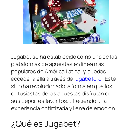
Jugabet se ha establecido como una de las
plataformas de apuestas en línea más
populares de América Latina, y puedes
acceder a ella a través de
jugabetcl.cl
. Este
sitio ha revolucionado la forma en que los
entusiastas de las apuestas disfrutan de
sus deportes favoritos, ofreciendo una
experiencia optimizada y llena de emoción.
¿Qué es Jugabet?