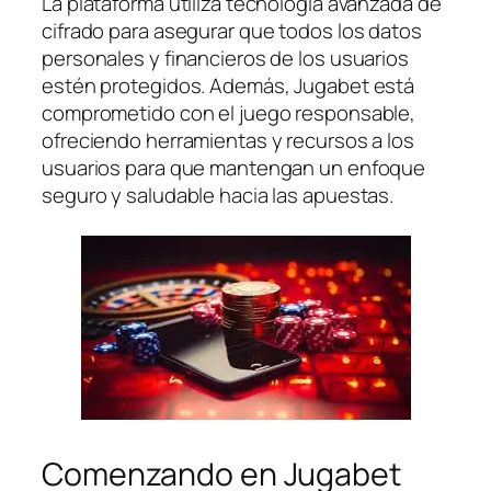
La plataforma utiliza tecnología avanzada de
cifrado para asegurar que todos los datos
personales y financieros de los usuarios
estén protegidos. Además, Jugabet está
comprometido con el juego responsable,
ofreciendo herramientas y recursos a los
usuarios para que mantengan un enfoque
seguro y saludable hacia las apuestas.
Comenzando en Jugabet