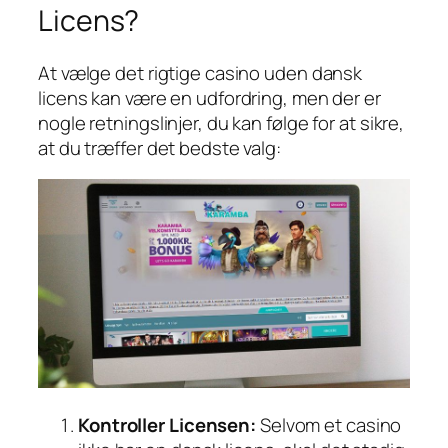
Licens?
At vælge det rigtige casino uden dansk
licens kan være en udfordring, men der er
nogle retningslinjer, du kan følge for at sikre,
at du træffer det bedste valg:
Kontroller Licensen:
Selvom et casino