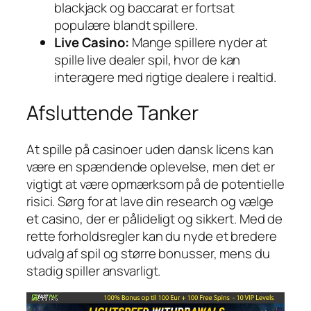
blackjack og baccarat er fortsat
populære blandt spillere.
Live Casino:
Mange spillere nyder at
spille live dealer spil, hvor de kan
interagere med rigtige dealere i realtid.
Afsluttende Tanker
At spille på casinoer uden dansk licens kan
være en spændende oplevelse, men det er
vigtigt at være opmærksom på de potentielle
risici. Sørg for at lave din research og vælge
et casino, der er pålideligt og sikkert. Med de
rette forholdsregler kan du nyde et bredere
udvalg af spil og større bonusser, mens du
stadig spiller ansvarligt.