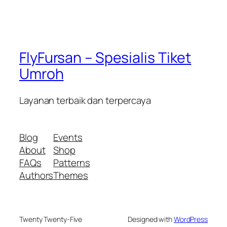
FlyFursan – Spesialis Tiket
Umroh
Layanan terbaik dan terpercaya
Blog
Events
About
Shop
FAQs
Patterns
Authors
Themes
Twenty Twenty-Five
Designed with
WordPress