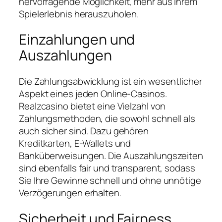
hervorragende Möglichkeit, mehr aus Ihrem
Spielerlebnis herauszuholen.
Einzahlungen und
Auszahlungen
Die Zahlungsabwicklung ist ein wesentlicher
Aspekt eines jeden Online-Casinos.
Realzcasino bietet eine Vielzahl von
Zahlungsmethoden, die sowohl schnell als
auch sicher sind. Dazu gehören
Kreditkarten, E-Wallets und
Banküberweisungen. Die Auszahlungszeiten
sind ebenfalls fair und transparent, sodass
Sie Ihre Gewinne schnell und ohne unnötige
Verzögerungen erhalten.
Sicherheit und Fairness