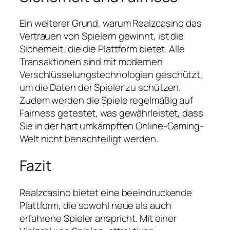
Ein weiterer Grund, warum Realzcasino das
Vertrauen von Spielern gewinnt, ist die
Sicherheit, die die Plattform bietet. Alle
Transaktionen sind mit modernen
Verschlüsselungstechnologien geschützt,
um die Daten der Spieler zu schützen.
Zudem werden die Spiele regelmäßig auf
Fairness getestet, was gewährleistet, dass
Sie in der hart umkämpften Online-Gaming-
Welt nicht benachteiligt werden.
Fazit
Realzcasino bietet eine beeindruckende
Plattform, die sowohl neue als auch
erfahrene Spieler anspricht. Mit einer