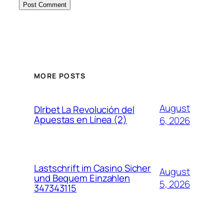
MORE POSTS
August
Dlrbet La Revolución del
Apuestas en Línea (2)
6, 2026
Lastschrift im Casino Sicher
August
und Bequem Einzahlen
5, 2026
347343115