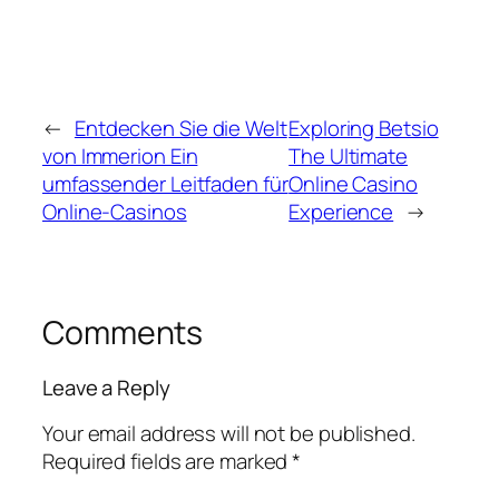
←
Entdecken Sie die Welt
Exploring Betsio
von Immerion Ein
The Ultimate
umfassender Leitfaden für
Online Casino
Online-Casinos
Experience
→
Comments
Leave a Reply
Your email address will not be published.
Required fields are marked
*