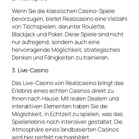
Wenn Sie die klassischen Casino-Spiele
bevorzugen, bietet Realzcasino eine Vielzahl
von Tischspielen, darunter Roulette,
Blackjack und Poker. Diese Spiele sind nicht
nur aufregend, sondern auch eine
hervorragende Möglichkeit, strategisches
Denken und Fähigkeiten zu trainieren.
3. Live-Casino
Das Live-Casino von Realzcasino bringt das
Erlebnis eines echten Casinos direkt zu
Ihnen nach Hause. Mit realen Dealern und
interaktiven Elementen haben Sie die
Möglichkeit, in Echtzeit zu spielen, was das
Spielerlebnis noch intensiver gestaltet. Die
Atmosphäre eines landbasierten Casinos
wird hier perfekt nachgebildet.