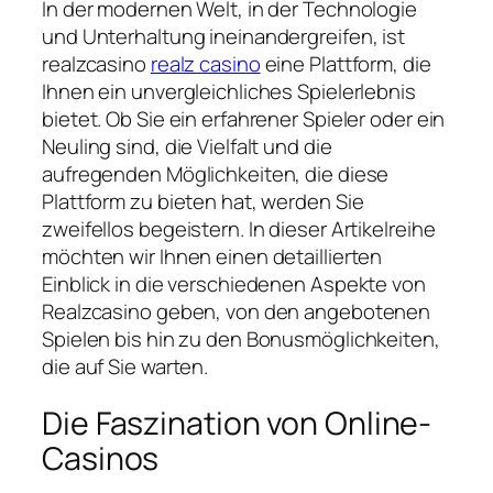
In der modernen Welt, in der Technologie
und Unterhaltung ineinandergreifen, ist
realzcasino
realz casino
eine Plattform, die
Ihnen ein unvergleichliches Spielerlebnis
bietet. Ob Sie ein erfahrener Spieler oder ein
Neuling sind, die Vielfalt und die
aufregenden Möglichkeiten, die diese
Plattform zu bieten hat, werden Sie
zweifellos begeistern. In dieser Artikelreihe
möchten wir Ihnen einen detaillierten
Einblick in die verschiedenen Aspekte von
Realzcasino geben, von den angebotenen
Spielen bis hin zu den Bonusmöglichkeiten,
die auf Sie warten.
Die Faszination von Online-
Casinos