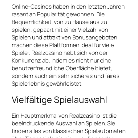
Online-Casinos haben in den letzten Jahren
rasant an Popularität gewonnen. Die
Bequemlichkeit, von zu Hause aus zu
spielen, gepaart mit einer Vielzahl von
Spielen und attraktiven Bonusangeboten,
machen diese Plattformen ideal für viele
Spieler. Realzcasino hebt sich von der
Konkurrenz ab, indem es nicht nur eine
benutzerfreundliche Oberfläche bietet,
sondern auch ein sehr sicheres und faires
Spielerlebnis gewährleistet.
Vielfältige Spielauswahl
Ein Hauptmerkmal von Realzcasino ist die
beeindruckende Auswahl an Spielen. Sie
finden alles von klassischen Spielautomaten