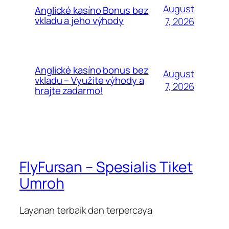
August
Anglické kasíno Bonus bez
vkladu a jeho výhody
7, 2026
Anglické kasíno bonus bez
August
vkladu – Využite výhody a
7, 2026
hrajte zadarmo!
FlyFursan – Spesialis Tiket
Umroh
Layanan terbaik dan terpercaya