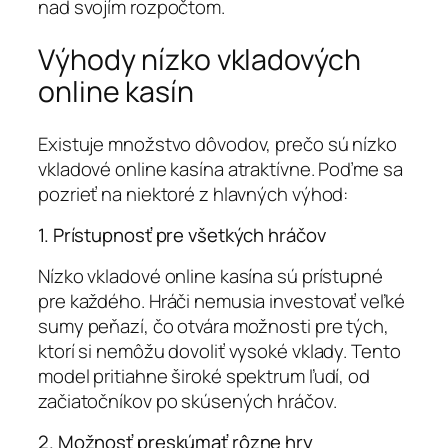
nad svojím rozpočtom.
Výhody nízko vkladových
online kasín
Existuje množstvo dôvodov, prečo sú nízko
vkladové online kasína atraktívne. Poďme sa
pozrieť na niektoré z hlavných výhod:
1. Prístupnosť pre všetkých hráčov
Nízko vkladové online kasína sú prístupné
pre každého. Hráči nemusia investovať veľké
sumy peňazí, čo otvára možnosti pre tých,
ktorí si nemôžu dovoliť vysoké vklady. Tento
model pritiahne široké spektrum ľudí, od
začiatočníkov po skúsených hráčov.
2. Možnosť preskúmať rôzne hry