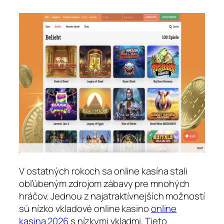
V ostatných rokoch sa online kasína stali
obľúbeným zdrojom zábavy pre mnohých
hráčov. Jednou z najatraktívnejších možností
sú nízko vkladové online kasino
online
kasina 2026
s nízkymi vkladmi. Tieto