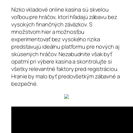
Nízko vkladové online kasína sú skvelou
voľbou pre hráčov, ktorí hľadajú zábavu bez
vysokých finančných záväzkov. S
množstvom hier a možnosťou
experimentovať bez vysokého rizika
predstavujú ideálnu platformu pre nových aj
skúsených hráčov. Nezabudnite však byť
opatrní pri výbere kasína a skontrolujte si
všetky relevantné faktory pred registráciou.
Hranie by malo byť predovšetkým zábavné a
bezpečné.