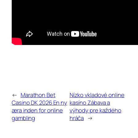
←
Marathon Bet
Nízko vkladové online
Casino DK 2026 En ny
kasíno Zábava a
æra inden for online
výhody pre každého
gambling
hráča
→