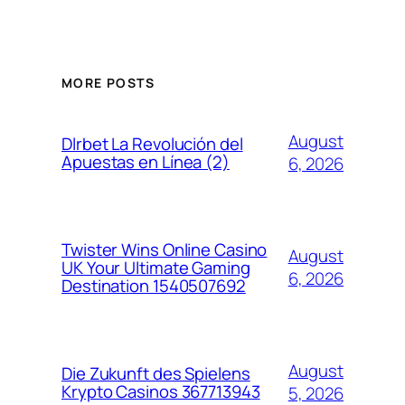
MORE POSTS
August
Dlrbet La Revolución del
Apuestas en Línea (2)
6, 2026
Twister Wins Online Casino
August
UK Your Ultimate Gaming
6, 2026
Destination 1540507692
August
Die Zukunft des Spielens
Krypto Casinos 367713943
5, 2026