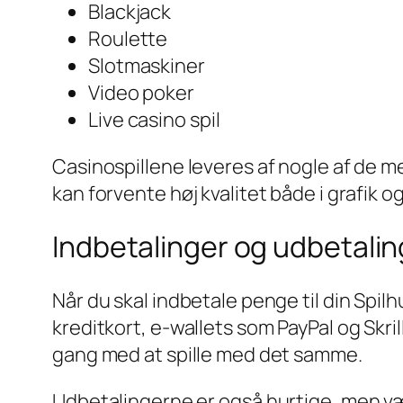
Blackjack
Roulette
Slotmaskiner
Video poker
Live casino spil
Casinospillene leveres af nogle af de 
kan forvente høj kvalitet både i grafik o
Indbetalinger og udbetalin
Når du skal indbetale penge til din Spi
kreditkort, e-wallets som PayPal og Skri
gang med at spille med det samme.
Udbetalingerne er også hurtige, men v