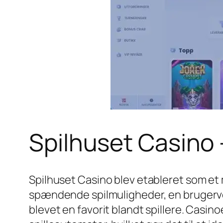
Spilhuset Casino 
Spilhuset Casino blev etableret som et 
spændende spilmuligheder, en brugerven
blevet en favorit blandt spillere. Casin