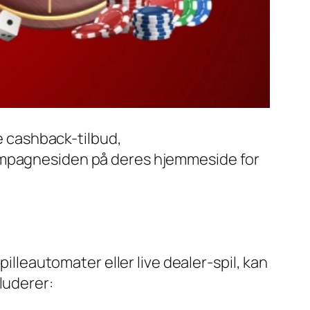
 cashback-tilbud,
kampagnesiden på deres hjemmeside for
pilleautomater eller live dealer-spil, kan
luderer: