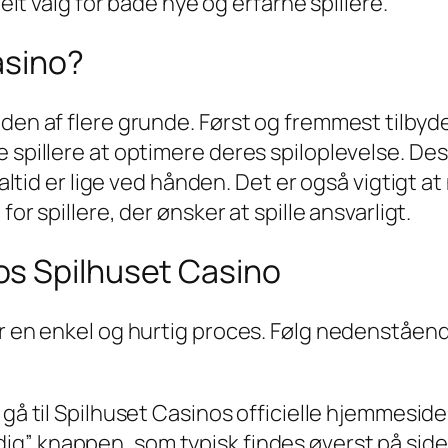
eelt valg for både nye og erfarne spillere.
asino?
ngden af flere grunde. Først og fremmest tilb
e spillere at optimere deres spiloplevelse. D
p altid er lige ved hånden. Det er også vigtigt 
for spillere, der ønsker at spille ansvarligt.
s Spilhuset Casino
 en enkel og hurtig proces. Følg nedenstående tr
gå til Spilhuset Casinos officielle hjemmeside
dig” knappen, som typisk findes øverst på siden