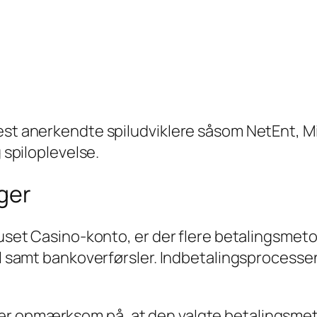
mest anerkendte spiludviklere såsom NetEnt, 
g spiloplevelse.
ger
lhuset Casino-konto, er der flere betalingsmet
ll samt bankoverførsler. Indbetalingsprocessen
ær opmærksom på, at den valgte betalingsmet