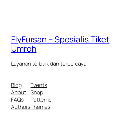
FlyFursan – Spesialis Tiket
Umroh
Layanan terbaik dan terpercaya
Blog
Events
About
Shop
FAQs
Patterns
Authors
Themes