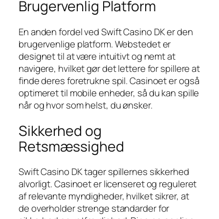
Brugervenlig Platform
En anden fordel ved Swift Casino DK er den
brugervenlige platform. Webstedet er
designet til at være intuitivt og nemt at
navigere, hvilket gør det lettere for spillere at
finde deres foretrukne spil. Casinoet er også
optimeret til mobile enheder, så du kan spille
når og hvor som helst, du ønsker.
Sikkerhed og
Retsmæssighed
Swift Casino DK tager spillernes sikkerhed
alvorligt. Casinoet er licenseret og reguleret
af relevante myndigheder, hvilket sikrer, at
de overholder strenge standarder for