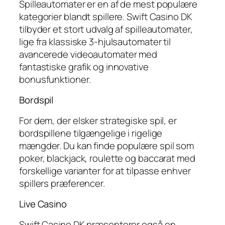
Spilleautomater er en af de mest populære
kategorier blandt spillere. Swift Casino DK
tilbyder et stort udvalg af spilleautomater,
lige fra klassiske 3-hjulsautomater til
avancerede videoautomater med
fantastiske grafik og innovative
bonusfunktioner.
Bordspil
For dem, der elsker strategiske spil, er
bordspillene tilgængelige i rigelige
mængder. Du kan finde populære spil som
poker, blackjack, roulette og baccarat med
forskellige varianter for at tilpasse enhver
spillers præferencer.
Live Casino
Swift Casino DK præsenterer også en