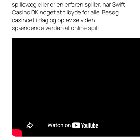
spillevæg eller er en erfaren spiller, har Swift
Casino DK noget at tilbyde for alle. Besøg
casinoet i dag og oplev selv den
spændende verden af online spil!