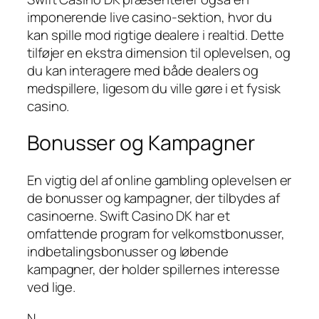
imponerende live casino-sektion, hvor du
kan spille mod rigtige dealere i realtid. Dette
tilføjer en ekstra dimension til oplevelsen, og
du kan interagere med både dealers og
medspillere, ligesom du ville gøre i et fysisk
casino.
Bonusser og Kampagner
En vigtig del af online gambling oplevelsen er
de bonusser og kampagner, der tilbydes af
casinoerne. Swift Casino DK har et
omfattende program for velkomstbonusser,
indbetalingsbonusser og løbende
kampagner, der holder spillernes interesse
ved lige.
N