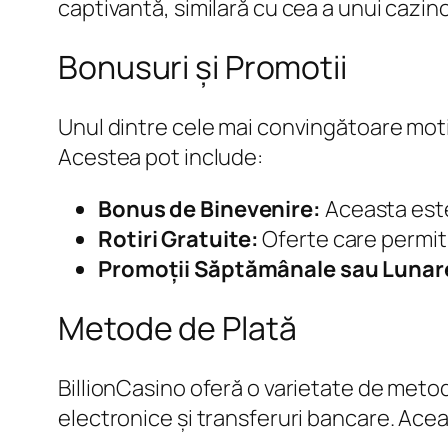
captivantă, similară cu cea a unui cazino
Bonusuri și Promotii
Unul dintre cele mai convingătoare motiv
Acestea pot include:
Bonus de Binevenire:
Aceasta este 
Rotiri Gratuite:
Oferte care permit j
Promoții Săptămânale sau Lunar
Metode de Plată
BillionCasino oferă o varietate de metod
electronice și transferuri bancare. Acea