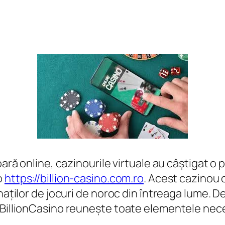
oară online, cazinourile virtuale au câștigat o p
o
https://billion-casino.com.ro
. Acest cazinou 
naților de jocuri de noroc din întreaga lume. De 
, BillionCasino reunește toate elementele nec