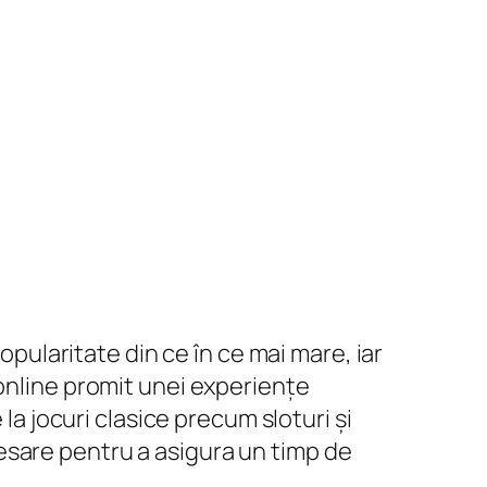
opularitate din ce în ce mai mare, iar
online promit unei experiențe
la jocuri clasice precum sloturi și
esare pentru a asigura un timp de