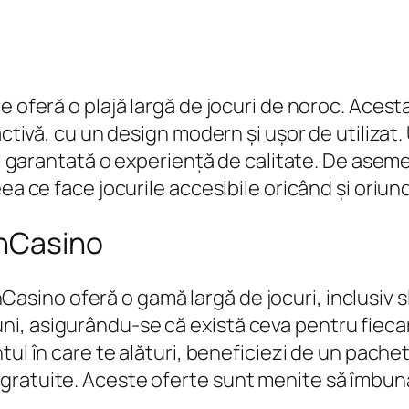
e oferă o plajă largă de jocuri de noroc. Aces
activă, cu un design modern și ușor de utilizat. 
fel garantată o experiență de calitate. De asem
ea ce face jocurile accesibile oricând și oriun
onCasino
nCasino oferă o gamă largă de jocuri, inclusiv slo
uni, asigurându-se că există ceva pentru fieca
l în care te alături, beneficiezi de un pache
i gratuite. Aceste oferte sunt menite să îmbun