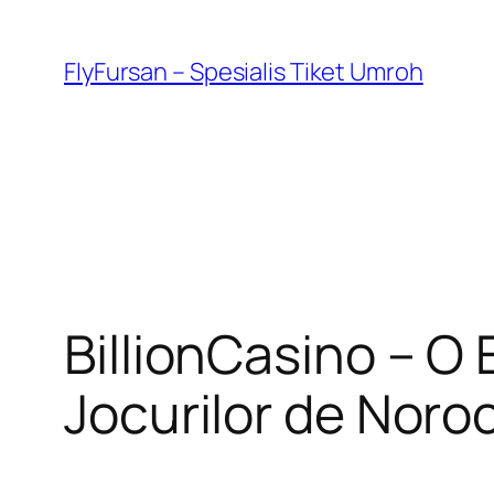
FlyFursan – Spesialis Tiket Umroh
BillionCasino – O
Jocurilor de Noro