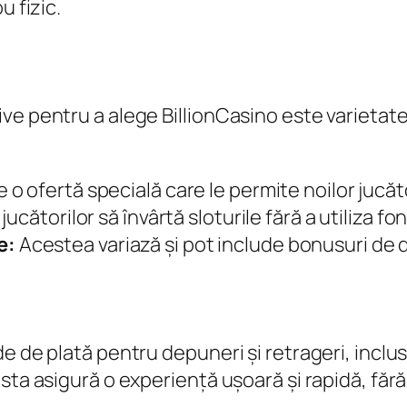
u fizic.
e pentru a alege BillionCasino este varietatea
o ofertă specială care le permite noilor jucăto
ucătorilor să învârtă sloturile fără a utiliza fon
e:
Acestea variază și pot include bonusuri de 
e de plată pentru depuneri și retrageri, inclus
sta asigură o experiență ușoară și rapidă, fără