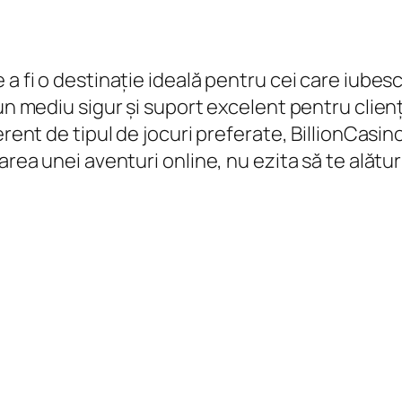
a fi o destinație ideală pentru cei care iubesc
un mediu sigur și suport excelent pentru clienț
erent de tipul de jocuri preferate, BillionCasi
area unei aventuri online, nu ezita să te alătur