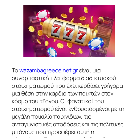
Το
wazambagreece.net.gr
είναι μια
συναρπαστική πλατφόρμα διαδικτυακού
στοιχηματισμού που έχει κερδίσει γρήγορα
μια θέση στην καρδιά των παικτών στον
κόσμο του τζόγου. Οι φανατικοί του
στοιχηματισμού είναι ενθουσιασμένοι με τη
μεγάλη ποικιλία παιχνιδιών, τις
ανταγωνιστικές αποδόσεις και τις πολιτικές
μπόνους που προσφέρει αυτή η