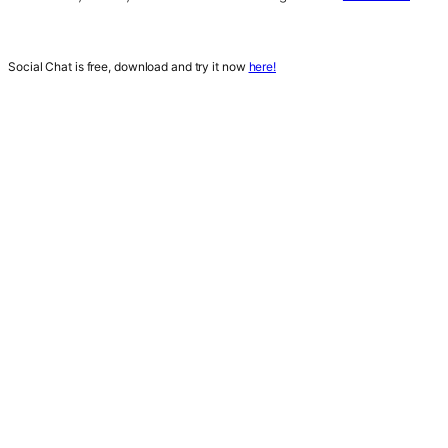
Social Chat is free, download and try it now
here!