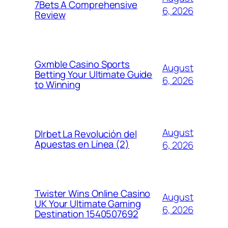
7Bets A Comprehensive
6, 2026
Review
Gxmble Casino Sports
August
Betting Your Ultimate Guide
6, 2026
to Winning
August
Dlrbet La Revolución del
Apuestas en Línea (2)
6, 2026
Twister Wins Online Casino
August
UK Your Ultimate Gaming
6, 2026
Destination 1540507692