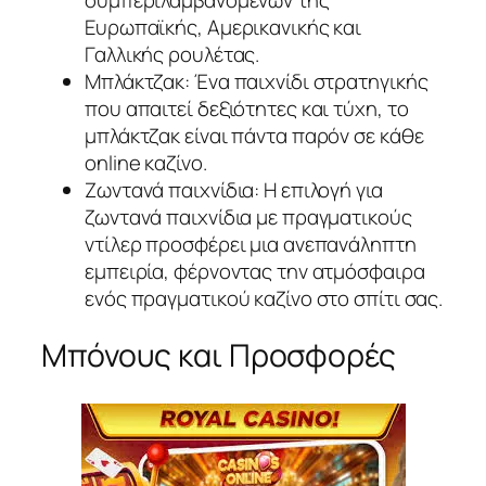
συμπεριλαμβανομένων της
Ευρωπαϊκής, Αμερικανικής και
Γαλλικής ρουλέτας.
Μπλάκτζακ: Ένα παιχνίδι στρατηγικής
που απαιτεί δεξιότητες και τύχη, το
μπλάκτζακ είναι πάντα παρόν σε κάθε
online καζίνο.
Ζωντανά παιχνίδια: Η επιλογή για
ζωντανά παιχνίδια με πραγματικούς
ντίλερ προσφέρει μια ανεπανάληπτη
εμπειρία, φέρνοντας την ατμόσφαιρα
ενός πραγματικού καζίνο στο σπίτι σας.
Μπόνους και Προσφορές