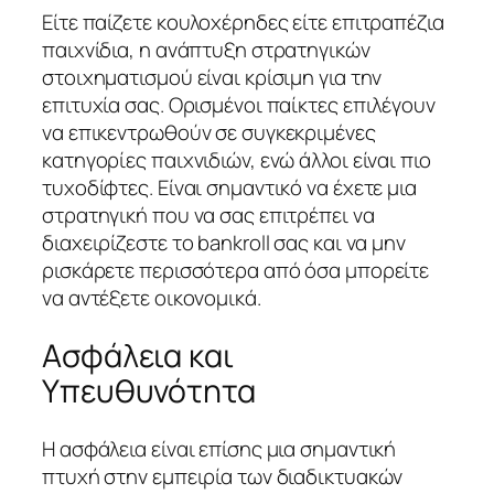
Είτε παίζετε κουλοχέρηδες είτε επιτραπέζια
παιχνίδια, η ανάπτυξη στρατηγικών
στοιχηματισμού είναι κρίσιμη για την
επιτυχία σας. Ορισμένοι παίκτες επιλέγουν
να επικεντρωθούν σε συγκεκριμένες
κατηγορίες παιχνιδιών, ενώ άλλοι είναι πιο
τυχοδίφτες. Είναι σημαντικό να έχετε μια
στρατηγική που να σας επιτρέπει να
διαχειρίζεστε το bankroll σας και να μην
ρισκάρετε περισσότερα από όσα μπορείτε
να αντέξετε οικονομικά.
Ασφάλεια και
Υπευθυνότητα
Η ασφάλεια είναι επίσης μια σημαντική
πτυχή στην εμπειρία των διαδικτυακών