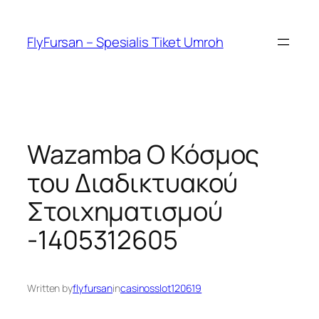
FlyFursan – Spesialis Tiket Umroh
Wazamba Ο Κόσμος
του Διαδικτυακού
Στοιχηματισμού
-1405312605
Written by
flyfursan
in
casinosslot120619