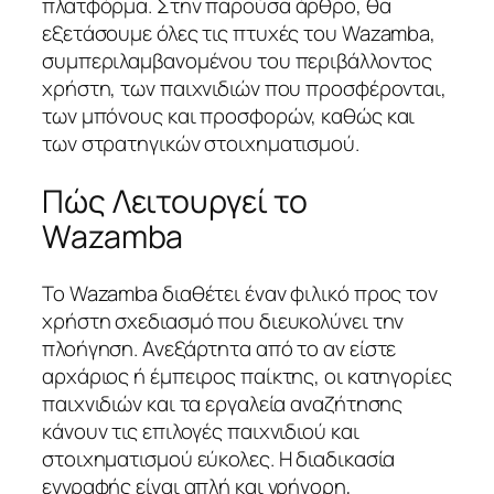
πλατφόρμα. Στην παρούσα άρθρο, θα
εξετάσουμε όλες τις πτυχές του Wazamba,
συμπεριλαμβανομένου του περιβάλλοντος
χρήστη, των παιχνιδιών που προσφέρονται,
των μπόνους και προσφορών, καθώς και
των στρατηγικών στοιχηματισμού.
Πώς Λειτουργεί το
Wazamba
Το Wazamba διαθέτει έναν φιλικό προς τον
χρήστη σχεδιασμό που διευκολύνει την
πλοήγηση. Ανεξάρτητα από το αν είστε
αρχάριος ή έμπειρος παίκτης, οι κατηγορίες
παιχνιδιών και τα εργαλεία αναζήτησης
κάνουν τις επιλογές παιχνιδιού και
στοιχηματισμού εύκολες. Η διαδικασία
εγγραφής είναι απλή και γρήγορη,