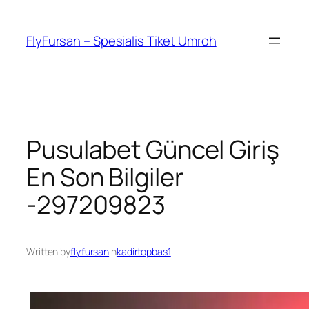
FlyFursan – Spesialis Tiket Umroh
Pusulabet Güncel Giriş
En Son Bilgiler
-297209823
Written by
flyfursan
in
kadirtopbas1