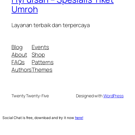
Umroh
Layanan terbaik dan terpercaya
Blog
Events
About
Shop
FAQs
Patterns
Authors
Themes
Twenty Twenty-Five
Designed with
WordPress
Social Chat is free, download and try it now
here!