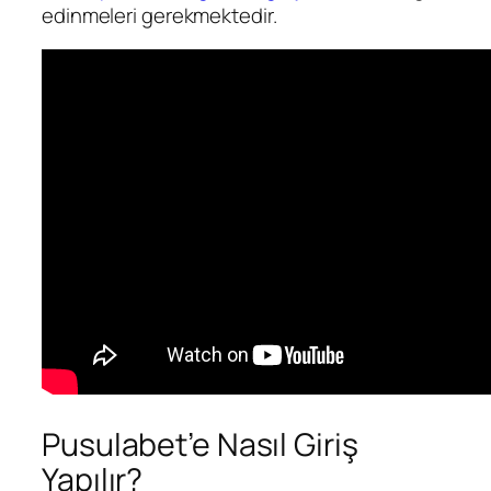
edinmeleri gerekmektedir.
Pusulabet’e Nasıl Giriş
Yapılır?