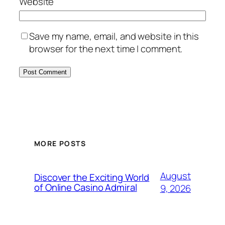
Website
Save my name, email, and website in this
browser for the next time I comment.
MORE POSTS
August
Discover the Exciting World
of Online Casino Admiral
9, 2026