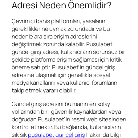
Adresi Neden Önemlidir?
Çevrimiçi bahis platformları, yasaların
gerekliliklerine uymak zorundadır ve bu
nedenle ara sıra erişim adreslerini
değiştirmek zorunda kalabilir. Pusulabet
güncel giriş adresi, kullanıcıların sorunsuz bir
şekilde platforma erişim sağlaması için kritik
öneme sahiptir. Pusulabet’in güncel giriş
adresine ulaşmak için genellikle sosyal
medya kanallarını veya kullanıcı forumlarını
takip etmek yararlı olabilir.
Güncel giriş adresini bulmanın en kolay
yollarından biri, güvenilir kaynaklardan veya
doğrudan Pusulabet’in resmi web sitesinden
kontrol etmektir. Bu bağlamda, kullanıcıların
sık sık
pusulabet güncel giriş
hakkında bilgi