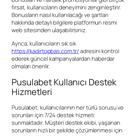
fırsat, kullanıcıların deneyimini zenginleştirir.
Bonusların nasıl kullanılacağı ve şartları
hakkında detaylı bilgilere platformun resmi
web sitesinden ulaşabilirsiniz.
Ayrıca, kullanıcıların sık sık
https://kadirtopbas.com.tr/
adresini kontrol
ederek güncel kampanyalardan haberdar
olmaları önerilir.
Pusulabet Kullanıcı Destek
Hizmetleri
Pusulabet, kullanıcılarının her türlü sorusu ve
sorunları için 7/24 destek hizmeti
sunmaktadır. Müşteri destek ekibi, yaşanan
sorunların hızlı bir şekilde çözümlenmesi için