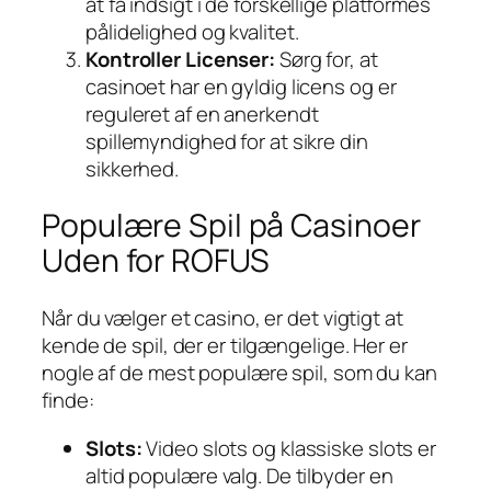
at få indsigt i de forskellige platformes
pålidelighed og kvalitet.
Kontroller Licenser:
Sørg for, at
casinoet har en gyldig licens og er
reguleret af en anerkendt
spillemyndighed for at sikre din
sikkerhed.
Populære Spil på Casinoer
Uden for ROFUS
Når du vælger et casino, er det vigtigt at
kende de spil, der er tilgængelige. Her er
nogle af de mest populære spil, som du kan
finde:
Slots:
Video slots og klassiske slots er
altid populære valg. De tilbyder en