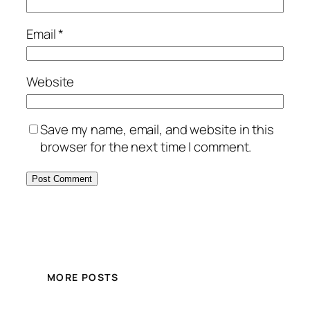
Email
*
Website
Save my name, email, and website in this
browser for the next time I comment.
MORE POSTS