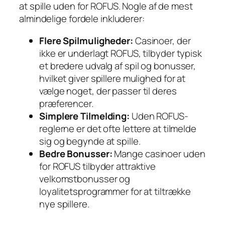
at spille uden for ROFUS. Nogle af de mest
almindelige fordele inkluderer:
Flere Spilmuligheder:
Casinoer, der
ikke er underlagt ROFUS, tilbyder typisk
et bredere udvalg af spil og bonusser,
hvilket giver spillere mulighed for at
vælge noget, der passer til deres
præferencer.
Simplere Tilmelding:
Uden ROFUS-
reglerne er det ofte lettere at tilmelde
sig og begynde at spille.
Bedre Bonusser:
Mange casinoer uden
for ROFUS tilbyder attraktive
velkomstbonusser og
loyalitetsprogrammer for at tiltrække
nye spillere.