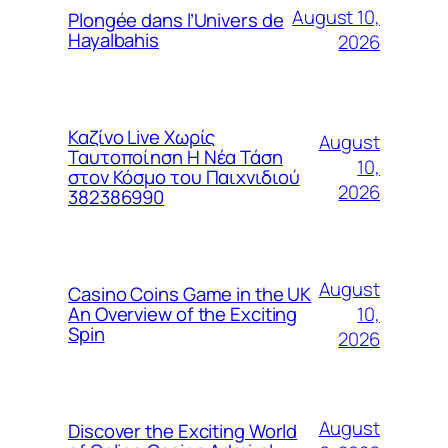
August 10,
Plongée dans l’Univers de
Hayalbahis
2026
Καζίνο Live Χωρίς
August
Ταυτοποίηση Η Νέα Τάση
10,
στον Κόσμο του Παιχνιδιού
2026
382386990
August
Casino Coins Game in the UK
10,
An Overview of the Exciting
Spin
2026
August
Discover the Exciting World