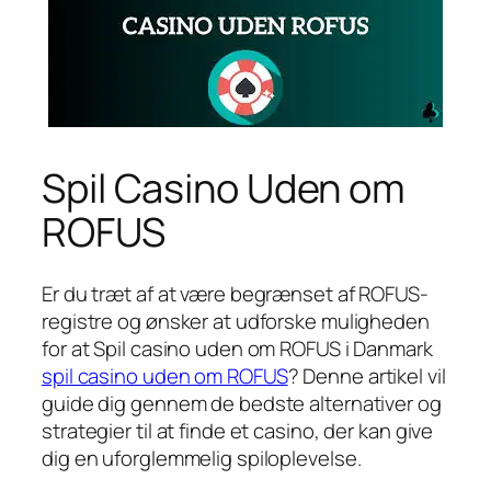
Spil Casino Uden om
ROFUS
Er du træt af at være begrænset af ROFUS-
registre og ønsker at udforske muligheden
for at Spil casino uden om ROFUS i Danmark
spil casino uden om ROFUS
? Denne artikel vil
guide dig gennem de bedste alternativer og
strategier til at finde et casino, der kan give
dig en uforglemmelig spiloplevelse.