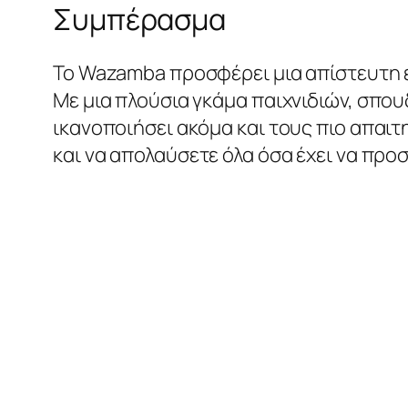
Συμπέρασμα
Το Wazamba προσφέρει μια απίστευτη ε
Με μια πλούσια γκάμα παιχνιδιών, σπου
ικανοποιήσει ακόμα και τους πιο απαιτ
και να απολαύσετε όλα όσα έχει να προ