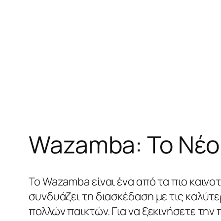
Wazamba: Το Νέο 
Το Wazamba είναι ένα από τα πιο καινο
συνδυάζει τη διασκέδαση με τις καλύτερ
πολλών παικτών. Για να ξεκινήσετε την