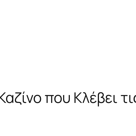
αζίνο που Κλέβει τ