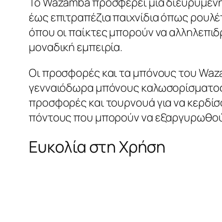
Το Wazamba προσφέρει μια διευρυμένη 
έως επιτραπέζια παιχνίδια όπως ρουλέτα
όπου οι παίκτες μπορούν να αλληλεπι
μοναδική εμπειρία.
Οι προσφορές και τα μπόνους του Waz
γενναιόδωρα μπόνους καλωσορίσματος,
προσφορές και τουρνουά για να κερδί
πόντους που μπορούν να εξαργυρωθούν
Ευκολία στη Χρήση