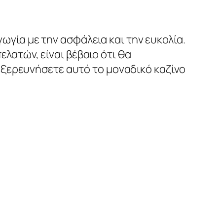
γία με την ασφάλεια και την ευκολία.
λατών, είναι βέβαιο ότι θα
 εξερευνήσετε αυτό το μοναδικό καζίνο