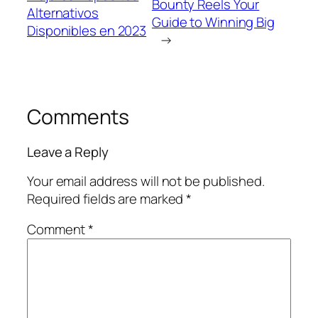
Bounty Reels Your
Alternativos
Guide to Winning Big
Disponibles en 2023
→
Comments
Leave a Reply
Your email address will not be published.
Required fields are marked
*
Comment
*