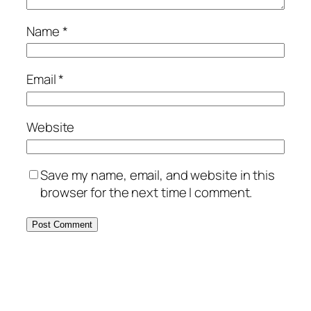
Name
*
Email
*
Website
Save my name, email, and website in this
browser for the next time I comment.