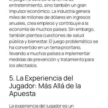
entretenimiento, sino también un gran
impulsor económico. La industria genera
miles de millones de dólares en ingresos
anuales, crea empleos y contribuye a la
economía de muchos países. Sin embargo,
también plantea cuestiones de salud
pública y bienestar. El juego problemático se
ha convertido en un tema prioritario,
llevando a muchos países a implementar
medidas de prevención y tratamiento para
los afectados.
5. La Experiencia del
Jugador: Más Allá de la
Apuesta
La experiencia del jugador es un