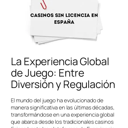
La Experiencia Global
de Juego: Entre
Diversión y Regulación
El mundo del juego ha evolucionado de
manera significativa en las últimas décadas,
transformándose en una experiencia global
que abarca desde los tradicionales casinos