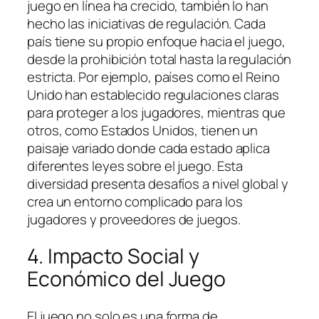
juego en línea ha crecido, también lo han
hecho las iniciativas de regulación. Cada
país tiene su propio enfoque hacia el juego,
desde la prohibición total hasta la regulación
estricta. Por ejemplo, países como el Reino
Unido han establecido regulaciones claras
para proteger a los jugadores, mientras que
otros, como Estados Unidos, tienen un
paisaje variado donde cada estado aplica
diferentes leyes sobre el juego. Esta
diversidad presenta desafíos a nivel global y
crea un entorno complicado para los
jugadores y proveedores de juegos.
4. Impacto Social y
Económico del Juego
El juego no solo es una forma de