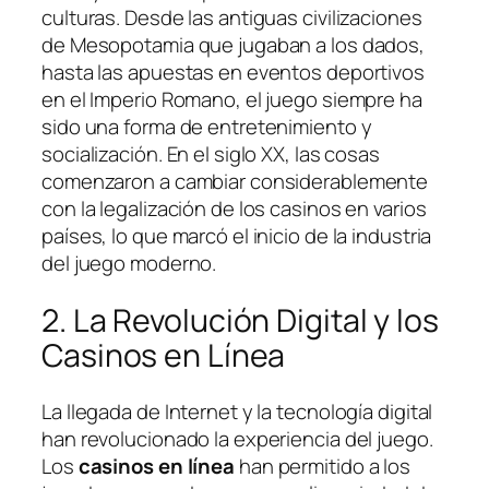
culturas. Desde las antiguas civilizaciones
de Mesopotamia que jugaban a los dados,
hasta las apuestas en eventos deportivos
en el Imperio Romano, el juego siempre ha
sido una forma de entretenimiento y
socialización. En el siglo XX, las cosas
comenzaron a cambiar considerablemente
con la legalización de los casinos en varios
países, lo que marcó el inicio de la industria
del juego moderno.
2. La Revolución Digital y los
Casinos en Línea
La llegada de Internet y la tecnología digital
han revolucionado la experiencia del juego.
Los
casinos en línea
han permitido a los