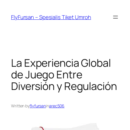
FlyFursan – Spesialis Tiket Umroh
La Experiencia Global
de Juego Entre
Diversión y Regulación
Written by
flyfursan
in
arec506