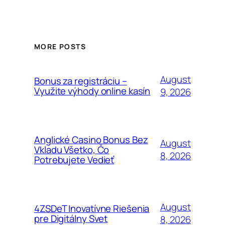
MORE POSTS
August
Bonus za registráciu –
Využite výhody online kasín
9, 2026
Anglické Casino Bonus Bez
August
Vkladu Všetko, Čo
8, 2026
Potrebujete Vedieť
August
4ZSDeT Inovatívne Riešenia
pre Digitálny Svet
8, 2026