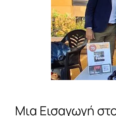
Μια Εισαγωγή στο