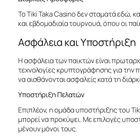
Το Tiki Taka Casino δεν σταματά εδώ,
και εβδομαδιαία τουρνουά, όπου οι πα
Ασφάλεια και Υποστήριξη
Η ασφάλεια των παικτών είναι πρωταρχ
τεχνολογίες κρυπτογράφησης για την 
να αισθάνονται ασφαλείς κατά τη διάρκε
Υποστήριξη Πελατών
Επιπλέον, η ομάδα υποστήριξης του Tik
μπορεί να προκύψει. Με επιλογές υποστ
μένουν μόνοι τους.