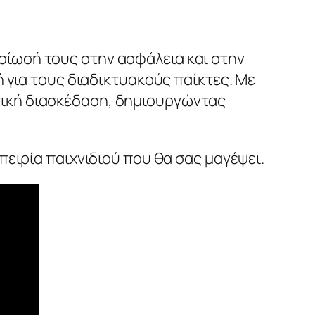
σίωσή τους στην ασφάλεια και στην
ή για τους διαδικτυακούς παίκτες. Με
τική διασκέδαση, δημιουργώντας
μπειρία παιχνιδιού που θα σας μαγέψει.