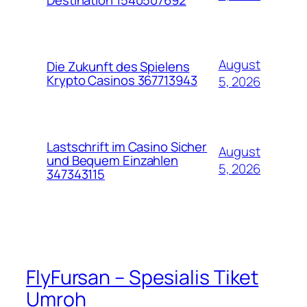
Destination 1540507692
August
Die Zukunft des Spielens
Krypto Casinos 367713943
5, 2026
Lastschrift im Casino Sicher
August
und Bequem Einzahlen
5, 2026
347343115
FlyFursan – Spesialis Tiket
Umroh