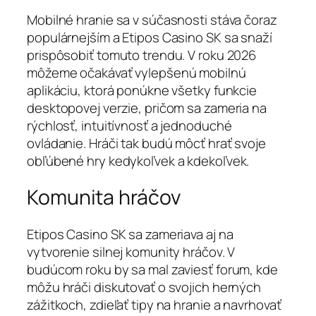
Mobilné hranie sa v súčasnosti stáva čoraz
populárnejším a Etipos Casino SK sa snaží
prispôsobiť tomuto trendu. V roku 2026
môžeme očakávať vylepšenú mobilnú
aplikáciu, ktorá ponúkne všetky funkcie
desktopovej verzie, pričom sa zameria na
rýchlosť, intuitívnosť a jednoduché
ovládanie. Hráči tak budú môcť hrať svoje
obľúbené hry kedykoľvek a kdekoľvek.
Komunita hráčov
Etipos Casino SK sa zameriava aj na
vytvorenie silnej komunity hráčov. V
budúcom roku by sa mal zaviesť forum, kde
môžu hráči diskutovať o svojich herných
zážitkoch, zdieľať tipy na hranie a navrhovať