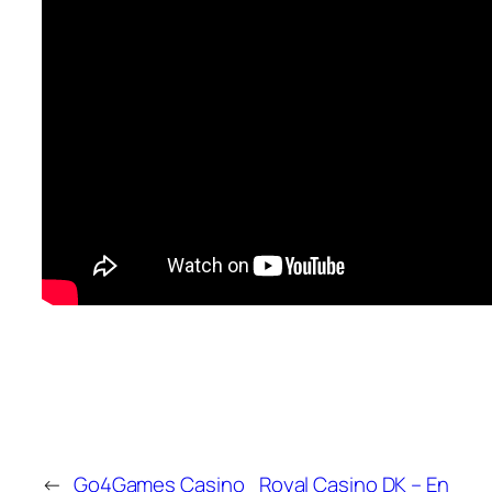
←
Go4Games Casino
Royal Casino DK – En