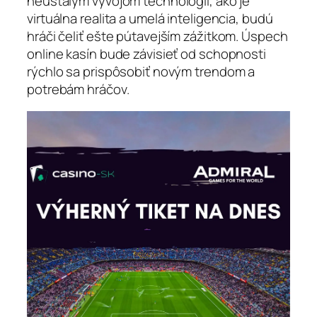
neustálym vývojom technológií, ako je
virtuálna realita a umelá inteligencia, budú
hráči čeliť ešte pútavejším zážitkom. Úspech
online kasín bude závisieť od schopnosti
rýchlo sa prispôsobiť novým trendom a
potrebám hráčov.