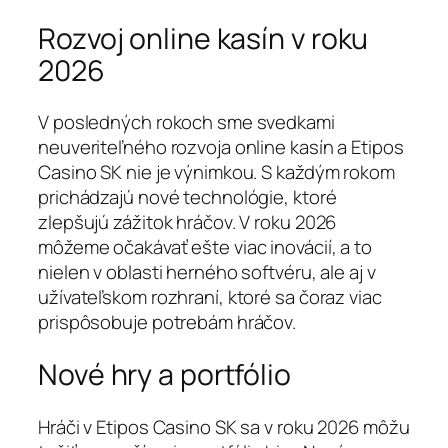
Rozvoj online kasín v roku
2026
V posledných rokoch sme svedkami
neuveriteľného rozvoja online kasín a Etipos
Casino SK nie je výnimkou. S každým rokom
prichádzajú nové technológie, ktoré
zlepšujú zážitok hráčov. V roku 2026
môžeme očakávať ešte viac inovácií, a to
nielen v oblasti herného softvéru, ale aj v
užívateľskom rozhraní, ktoré sa čoraz viac
prispôsobuje potrebám hráčov.
Nové hry a portfólio
Hráči v Etipos Casino SK sa v roku 2026 môžu