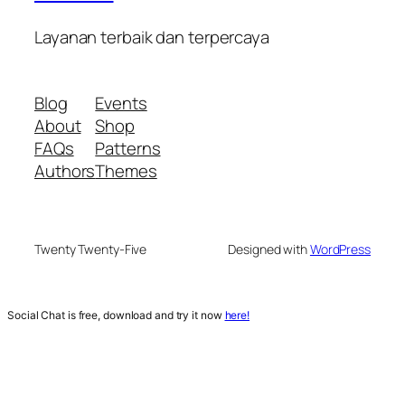
Layanan terbaik dan terpercaya
Blog
Events
About
Shop
FAQs
Patterns
Authors
Themes
Twenty Twenty-Five
Designed with
WordPress
Social Chat is free, download and try it now
here!