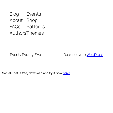
Blog
Events
About
Shop
FAQs
Patterns
Authors
Themes
Twenty Twenty-Five
Designed with
WordPress
Social Chat is free, download and try it now
here!