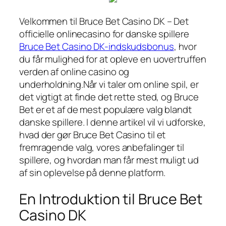
Velkommen til Bruce Bet Casino DK – Det
officielle onlinecasino for danske spillere
Bruce Bet Casino DK-indskudsbonus
, hvor
du får mulighed for at opleve en uovertruffen
verden af online casino og
underholdning.Når vi taler om online spil, er
det vigtigt at finde det rette sted, og Bruce
Bet er et af de mest populære valg blandt
danske spillere. I denne artikel vil vi udforske,
hvad der gør Bruce Bet Casino til et
fremragende valg, vores anbefalinger til
spillere, og hvordan man får mest muligt ud
af sin oplevelse på denne platform.
En Introduktion til Bruce Bet
Casino DK