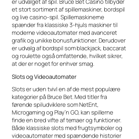
er udvalget af spil. Bruce Bet Casino tilbyder
et stort sortiment af spillemaskiner, bordspil
og live casino-spil. Spillemaskinerne
spænder fra klassiske 3-hjuls maskiner til
moderne videoautomater med avanceret
grafik og unikke bonusfunktioner. Derudover
er udvalg af bordspil som blackjack, baccarat
og roulette også omfattende, hvilket sikrer,
at der er noget for enhver smag.
Slots og Videoautomater
Slots er uden tvivl en af de mest populære
kategorier på Bruce Bet. Med titler fra
førende spiludviklere som NetEnt,
Microgaming og Play’n GO, kan spillerne
finde en bred vifte af temaer og funktioner.
Både klassiske slots med frugtsymboler og
videoautomater med spændende historier