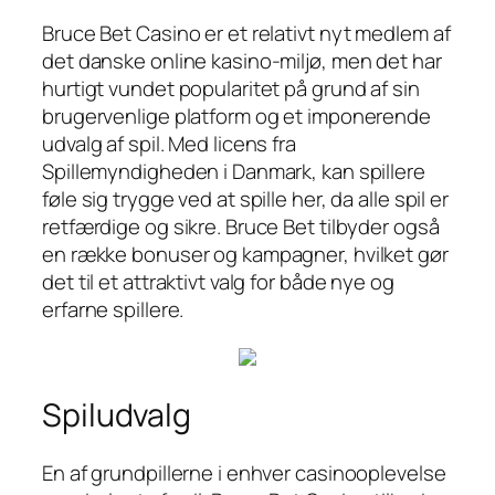
Bruce Bet Casino er et relativt nyt medlem af
det danske online kasino-miljø, men det har
hurtigt vundet popularitet på grund af sin
brugervenlige platform og et imponerende
udvalg af spil. Med licens fra
Spillemyndigheden i Danmark, kan spillere
føle sig trygge ved at spille her, da alle spil er
retfærdige og sikre. Bruce Bet tilbyder også
en række bonuser og kampagner, hvilket gør
det til et attraktivt valg for både nye og
erfarne spillere.
Spiludvalg
En af grundpillerne i enhver casinooplevelse