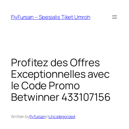
FlyFursan – Spesialis Tiket Umroh
Profitez des Offres
Exceptionnelles avec
le Code Promo
Betwinner 433107156
Written by
flyfursan
in
Uncategorized