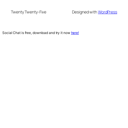
Twenty Twenty-Five
Designed with
WordPress
Social Chat is free, download and try it now
here!