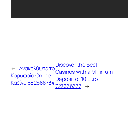
Discover the Best
←
Ανακαλύψτε το
Casinos with a Minimum
Κορυφαίο Online
Deposit of 10 Euro
Καζίνο 682688734
727666677
→