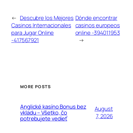
←
Descubre los Mejores
Dónde encontrar
Casinos Internacionales
casinos europeos
para Jugar Online
online -394011953
-417567921
→
MORE POSTS
Anglické kasíno Bonus bez
August
vkladu – Všetko, čo
7, 2026
potrebujete vedieť