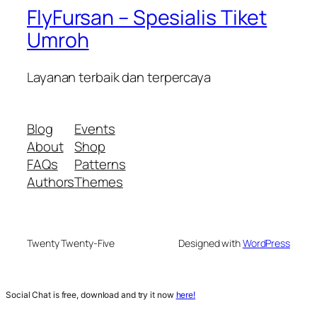
FlyFursan – Spesialis Tiket
Umroh
Layanan terbaik dan terpercaya
Blog
Events
About
Shop
FAQs
Patterns
Authors
Themes
Twenty Twenty-Five
Designed with
WordPress
Social Chat is free, download and try it now
here!