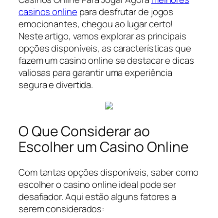
casinos online
para desfrutar de jogos
emocionantes, chegou ao lugar certo!
Neste artigo, vamos explorar as principais
opções disponíveis, as características que
fazem um casino online se destacar e dicas
valiosas para garantir uma experiência
segura e divertida.
O Que Considerar ao
Escolher um Casino Online
Com tantas opções disponíveis, saber como
escolher o casino online ideal pode ser
desafiador. Aqui estão alguns fatores a
serem considerados: