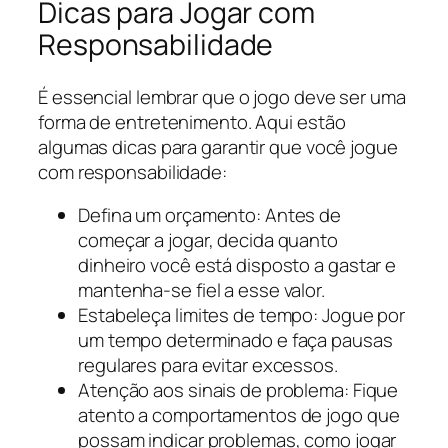
Dicas para Jogar com
Responsabilidade
É essencial lembrar que o jogo deve ser uma
forma de entretenimento. Aqui estão
algumas dicas para garantir que você jogue
com responsabilidade:
Defina um orçamento: Antes de
começar a jogar, decida quanto
dinheiro você está disposto a gastar e
mantenha-se fiel a esse valor.
Estabeleça limites de tempo: Jogue por
um tempo determinado e faça pausas
regulares para evitar excessos.
Atenção aos sinais de problema: Fique
atento a comportamentos de jogo que
possam indicar problemas, como jogar