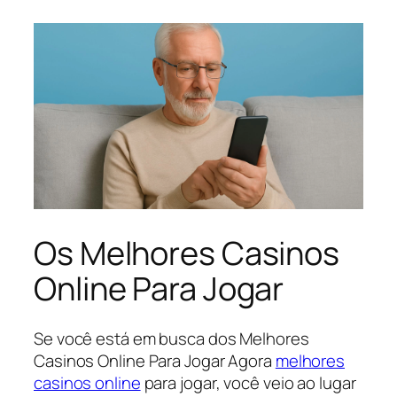
Os Melhores Casinos
Online Para Jogar
Se você está em busca dos Melhores
Casinos Online Para Jogar Agora
melhores
casinos online
para jogar, você veio ao lugar