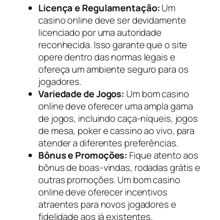
Licença e Regulamentação:
Um
casino online deve ser devidamente
licenciado por uma autoridade
reconhecida. Isso garante que o site
opere dentro das normas legais e
ofereça um ambiente seguro para os
jogadores.
Variedade de Jogos:
Um bom casino
online deve oferecer uma ampla gama
de jogos, incluindo caça-níqueis, jogos
de mesa, poker e cassino ao vivo, para
atender a diferentes preferências.
Bônus e Promoções:
Fique atento aos
bônus de boas-vindas, rodadas grátis e
outras promoções. Um bom casino
online deve oferecer incentivos
atraentes para novos jogadores e
fidelidade aos já existentes.