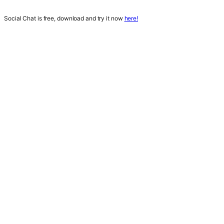
Social Chat is free, download and try it now
here!