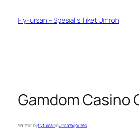
FlyFursan – Spesialis Tiket Umroh
Gamdom Casino C
Written by
flyfursan
in
Uncategorized