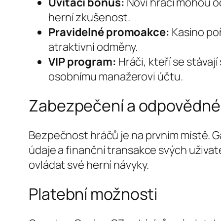
Uvítací bonus:
Noví hráči mohou od
herní zkušenost.
Pravidelné promoakce:
Kasino poř
atraktivní odměny.
VIP program:
Hráči, kteří se stáva
osobnímu manažerovi účtu.
Zabezpečení a odpovědné 
Bezpečnost hráčů je na prvním místě. G
údaje a finanční transakce svých uživa
ovládat své herní návyky.
Platební možnosti