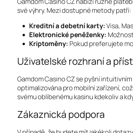
Gamdom Casino CZ nabízí různé platební
své výhry. Mezi dostupné metody patří:
Kreditní a debetní karty:
Visa, Mas
Elektronické peněženky:
Možnost p
Kriptoměny:
Pokud preferujete mod
Uživatelské rozhraní a pří
Gamdom Casino CZ se pyšní intuitivním u
optimalizována pro mobilní zařízení, co
svému oblíbenému kasinu kdekoliv a kdy
Zákaznická podpora
V případě, že budete mít jakékoli dota