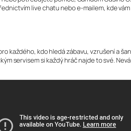
ednictvím live chatu nebo e-mailem, kde vám 
ro každého, kdo hledá zábavu, vzrušení a šan
ckým servisem si každý hráč najde to své. Nevá