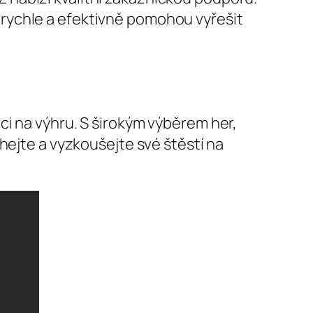
rychle a efektivně pomohou vyřešit
ci na výhru. S širokým výběrem her,
hejte a vyzkoušejte své štěstí na