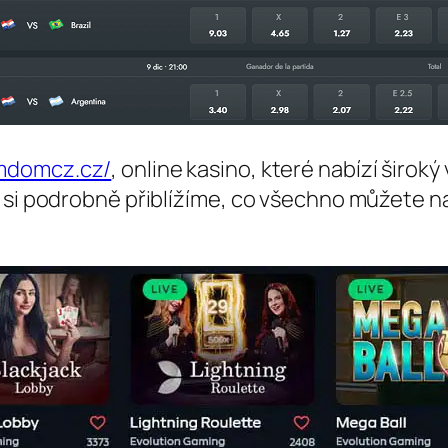
amdomcz.cz/
, online kasino, které nabízí širok
ku si podrobně přiblížíme, co všechno můžete