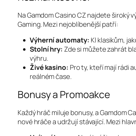
Na Gamdom Casino CZ najdete široký výb
Gaming. Mezi nejoblíbenější patří:
Výherní automaty:
Kl klasikům, jak
Stolní hry:
Zde si můžete zahrát blac
výhru.
Živé kasino:
Pro ty, kteří mají rádi
reálném čase.
Bonusy a Promoakce
Každý hráč miluje bonusy, a Gamdom Cas
nové hráče a udržují stávající. Mezi hla