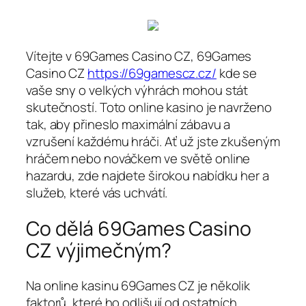
Vítejte v 69Games Casino CZ, 69Games
Casino CZ
https://69gamescz.cz/
kde se
vaše sny o velkých výhrách mohou stát
skutečností. Toto online kasino je navrženo
tak, aby přineslo maximální zábavu a
vzrušení každému hráči. Ať už jste zkušeným
hráčem nebo nováčkem ve světě online
hazardu, zde najdete širokou nabídku her a
služeb, které vás uchvátí.
Co dělá 69Games Casino
CZ výjimečným?
Na online kasinu 69Games CZ je několik
faktorů, které ho odlišují od ostatních.