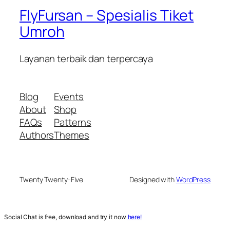
FlyFursan – Spesialis Tiket
Umroh
Layanan terbaik dan terpercaya
Blog
Events
About
Shop
FAQs
Patterns
Authors
Themes
Twenty Twenty-Five
Designed with
WordPress
Social Chat is free, download and try it now
here!