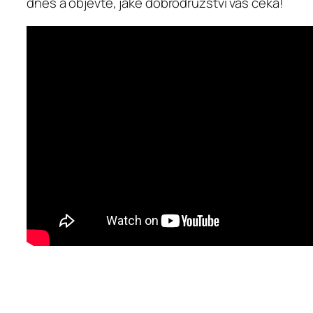
dnes a objevte, jaké dobrodružství vás čeká!