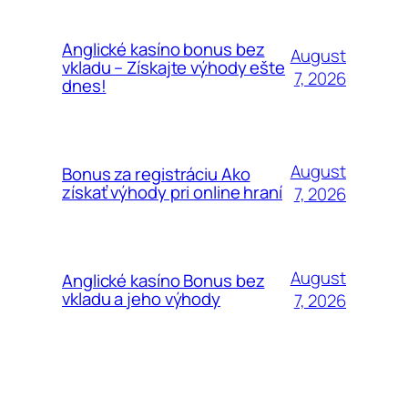
Anglické kasíno bonus bez
August
vkladu – Získajte výhody ešte
7, 2026
dnes!
August
Bonus za registráciu Ako
získať výhody pri online hraní
7, 2026
August
Anglické kasíno Bonus bez
vkladu a jeho výhody
7, 2026