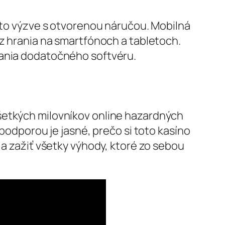
ejto výzve s otvorenou náručou. Mobilná
 z hrania na smartfónoch a tabletoch.
vania dodatočného softvéru.
šetkých milovníkov online hazardných
 podporou je jasné, prečo si toto kasíno
 a zažiť všetky výhody, ktoré zo sebou