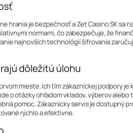
osť
ine hrania je bezpečnosť a Zet Casino SK sa 
gislatívnymi normami, čo zabezpečuje, že fina
anie najnovších technológií šifrovania zaručuj
rajú dôležitú úlohu
rvom mieste. Ich tím zákazníckej podpory je k d
 ide o otázky ohľadom vkladov, výberov alebo
bná pomoc. Zákaznícky servis je dostupný pro
ované rýchlo a efektívne.
o