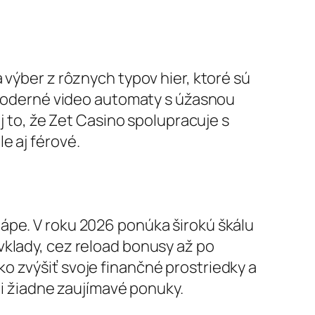
 výber z rôznych typov hier, ktoré sú
o moderné video automaty s úžasnou
j to, že Zet Casino spolupracuje s
e aj férové.
ápe. V roku 2026 ponúka širokú škálu
vklady, cez reload bonusy až po
o zvýšiť svoje finančné prostriedky a
ali žiadne zaujímavé ponuky.