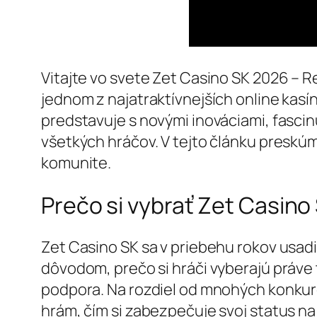
Vitajte vo svete Zet Casino SK 2026 – 
jednom z najatraktívnejších online kasí
predstavuje s novými inováciami, fasci
všetkých hráčov. V tejto článku preskúm
komunite.
Prečo si vybrať Zet Casino
Zet Casino SK sa v priebehu rokov usadi
dôvodom, prečo si hráči vyberajú práve 
podpora. Na rozdiel od mnohých konkuren
hrám, čím si zabezpečuje svoj status na