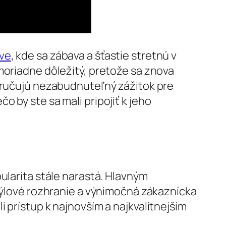
ve
, kde sa zábava a šťastie stretnú v
moriadne dôležitý, pretože sa znova
zaručujú nezabudnuteľný zážitok pre
 by ste sa mali pripojiť k jeho
ularita stále narastá. Hlavným
štýlové rozhranie a výnimočná zákaznícka
 prístup k najnovším a najkvalitnejším