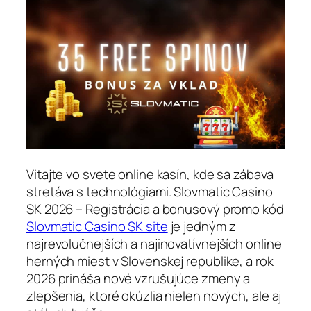
Vitajte vo svete online kasín, kde sa zábava
stretáva s technológiami. Slovmatic Casino
SK 2026 – Registrácia a bonusový promo kód
Slovmatic Casino SK site
je jedným z
najrevolučnejších a najinovatívnejších online
herných miest v Slovenskej republike, a rok
2026 prináša nové vzrušujúce zmeny a
zlepšenia, ktoré okúzlia nielen nových, ale aj