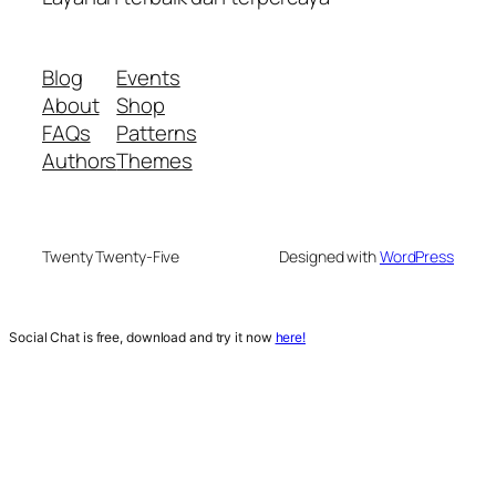
Blog
Events
About
Shop
FAQs
Patterns
Authors
Themes
Twenty Twenty-Five
Designed with
WordPress
Social Chat is free, download and try it now
here!