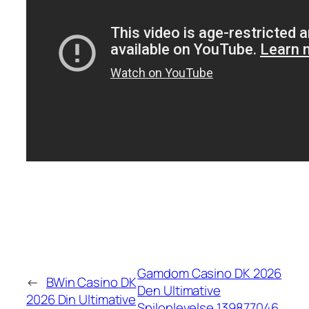
Gamdom Casino DK 2026
←
BWin Casino DK
Den Ultimative
2026 Din Ultimative
Spiloplevelse 139877046