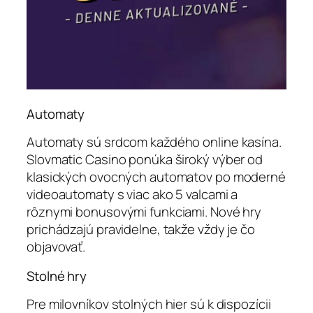
Automaty
Automaty sú srdcom každého online kasína.
Slovmatic Casino ponúka široký výber od
klasických ovocných automatov po moderné
videoautomaty s viac ako 5 valcami a
rôznymi bonusovými funkciami. Nové hry
prichádzajú pravidelne, takže vždy je čo
objavovať.
Stolné hry
Pre milovníkov stolných hier sú k dispozícii