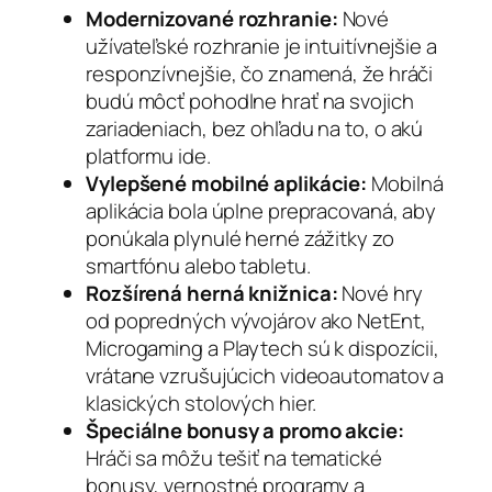
Modernizované rozhranie:
Nové
užívateľské rozhranie je intuitívnejšie a
responzívnejšie, čo znamená, že hráči
budú môcť pohodlne hrať na svojich
zariadeniach, bez ohľadu na to, o akú
platformu ide.
Vylepšené mobilné aplikácie:
Mobilná
aplikácia bola úplne prepracovaná, aby
ponúkala plynulé herné zážitky zo
smartfónu alebo tabletu.
Rozšírená herná knižnica:
Nové hry
od popredných vývojárov ako NetEnt,
Microgaming a Playtech sú k dispozícii,
vrátane vzrušujúcich videoautomatov a
klasických stolových hier.
Špeciálne bonusy a promo akcie:
Hráči sa môžu tešiť na tematické
bonusy, vernostné programy a