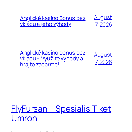
August
Anglické kasíno Bonus bez
vkladu a jeho výhody
7, 2026
Anglické kasíno bonus bez
August
vkladu – Využite výhody a
7, 2026
hrajte zadarmo!
FlyFursan – Spesialis Tiket
Umroh