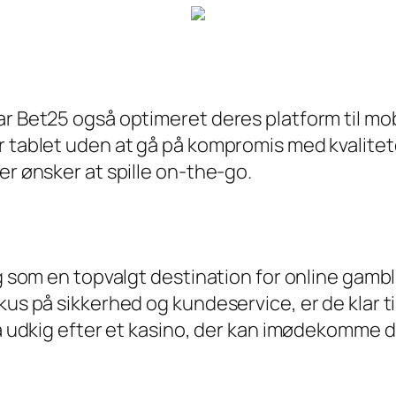
ar Bet25 også optimeret deres platform til mo
r tablet uden at gå på kompromis med kvalitete
er ønsker at spille on-the-go.
sig som en topvalgt destination for online gam
kus på sikkerhed og kundeservice, er de klar ti
 på udkig efter et kasino, der kan imødekomme 