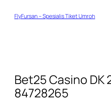
FlyFursan – Spesialis Tiket Umroh
Bet25 Casino DK 2
84728265