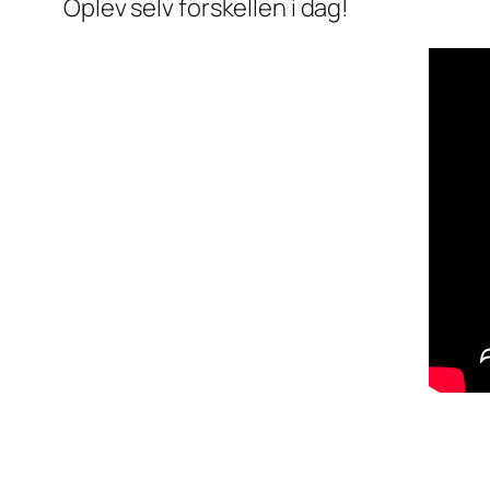
Oplev selv forskellen i dag!