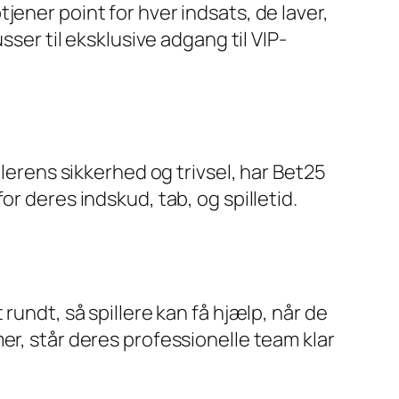
ener point for hver indsats, de laver,
sser til eksklusive adgang til VIP-
llerens sikkerhed og trivsel, har Bet25
r deres indskud, tab, og spilletid.
rundt, så spillere kan få hjælp, når de
er, står deres professionelle team klar