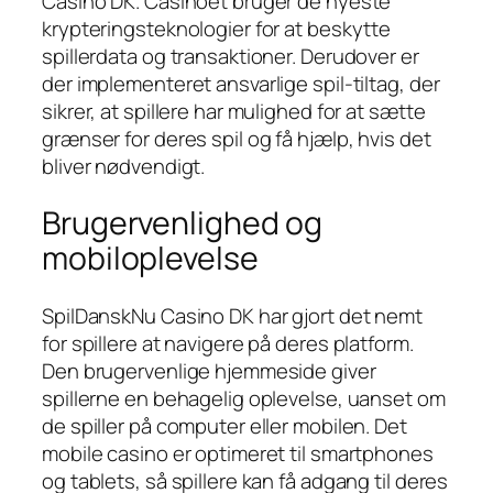
Casino DK. Casinoet bruger de nyeste
krypteringsteknologier for at beskytte
spillerdata og transaktioner. Derudover er
der implementeret ansvarlige spil-tiltag, der
sikrer, at spillere har mulighed for at sætte
grænser for deres spil og få hjælp, hvis det
bliver nødvendigt.
Brugervenlighed og
mobiloplevelse
SpilDanskNu Casino DK har gjort det nemt
for spillere at navigere på deres platform.
Den brugervenlige hjemmeside giver
spillerne en behagelig oplevelse, uanset om
de spiller på computer eller mobilen. Det
mobile casino er optimeret til smartphones
og tablets, så spillere kan få adgang til deres