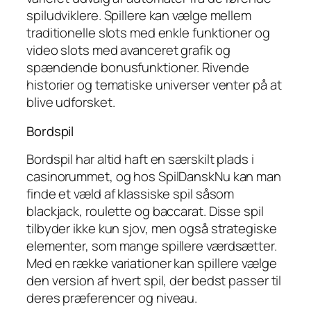
spiludviklere. Spillere kan vælge mellem
traditionelle slots med enkle funktioner og
video slots med avanceret grafik og
spændende bonusfunktioner. Rivende
historier og tematiske universer venter på at
blive udforsket.
Bordspil
Bordspil har altid haft en særskilt plads i
casinorummet, og hos SpilDanskNu kan man
finde et væld af klassiske spil såsom
blackjack, roulette og baccarat. Disse spil
tilbyder ikke kun sjov, men også strategiske
elementer, som mange spillere værdsætter.
Med en række variationer kan spillere vælge
den version af hvert spil, der bedst passer til
deres præferencer og niveau.