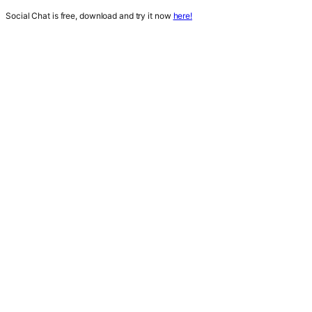
Social Chat is free, download and try it now
here!