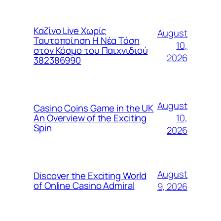
Καζίνο Live Χωρίς
August
Ταυτοποίηση Η Νέα Τάση
10,
στον Κόσμο του Παιχνιδιού
2026
382386990
August
Casino Coins Game in the UK
10,
An Overview of the Exciting
Spin
2026
August
Discover the Exciting World
of Online Casino Admiral
9, 2026