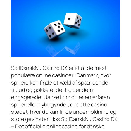
SpilDanskNu Casino DK er et af de mest
populære online casinoer i Danmark, hvor
spillere kan finde et væld af spændende
tilbud og gokkere, der holder dem
engagerede. Uanset om du er en erfaren
spiller eller nybegynder, er dette casino
stedet, hvor du kan finde underholdning og
store gevinster. Hos SpilDanskNu Casino DK
– Det officielle onlinecasino for danske