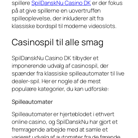
spillere
SpilDanskNu Casino DK
er der fokus
på at give spillerne en uovertruffen
spilleoplevelse, der inkluderer alt fra
klassiske bordspil til moderne videoslots.
Casinospil til alle smag
SpilDanskNu Casino DK tilbyder et
imponerende udvalg af casinospil, der
spænder fra klassiske spilleautomater til live
dealer-spil. Her er nogle af de mest
populære kategorier, du kan udforske:
Spilleautomater
Spilleautomater er hjerteblodet i ethvert
online casino, og SpilDanskNu har gjort et
fremragende arbejde med at samle et
varieret udvalg af automater fra de førende