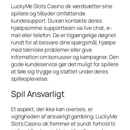
LuckyMe Slots Casino dk værdsætter sine
spillere og tilbyder omfattende
kundesupport. Du kan kontakte deres
hjælpsomme supportteam via live chat, e-
mail eller telefon. De er tilgængelige døgnet
rundt for at besvare dine spørgsmål, hjælpe
med tekniske problemer eller give
information om bonusser og kampagner. Den
gode kundeservice gør det muligt for spillere
at føle sig trygge og støttet under deres
spilleoplevelse.
Spil Ansvarligt
Et aspekt, der ikke kan overses, er
vigtigheden af ansvarligt gambling. LuckyMe
Slots Casino dk fremmer et sundt forhold til