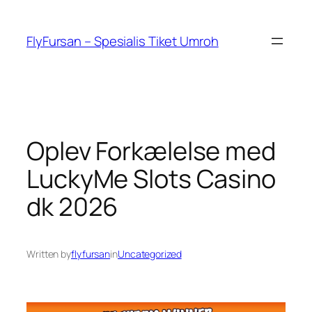
FlyFursan – Spesialis Tiket Umroh
Oplev Forkælelse med
LuckyMe Slots Casino
dk 2026
Written by
flyfursan
in
Uncategorized