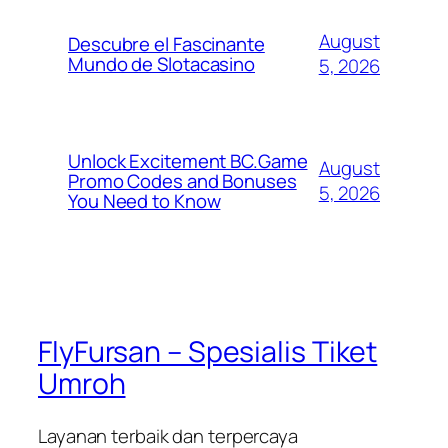
August
Descubre el Fascinante
Mundo de Slotacasino
5, 2026
Unlock Excitement BC.Game
August
Promo Codes and Bonuses
5, 2026
You Need to Know
FlyFursan – Spesialis Tiket
Umroh
Layanan terbaik dan terpercaya