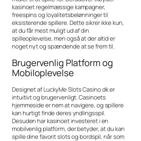
kasinoet regelmæssige kampagner,
freespins og loyalitetsbelønninger til
eksisterende spillere. Dette sikrer ikke kun,
at du får mest muligt ud af din
spilleoplevelse, men også at der altid er
noget nyt og spændende at se frem til.
Brugervenlig Platform og
Mobiloplevelse
Designet af LuckyMe Slots Casino dk er
intuitivt og brugervenligt. Casinoets
hjemmeside er nem at navigere, og spillere
kan hurtigt finde deres yndlingsspil.
Desuden har kasinoet investeret i en
mobilvenlig platform, der betyder, at du kan
spille dine favorit slots og bordspil, når som