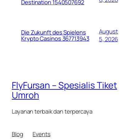
Destination 1540507692
August
Die Zukunft des Spielens
Krypto Casinos 367713943
5, 2026
FlyFursan – Spesialis Tiket
Umroh
Layanan terbaik dan terpercaya
Blog
Events