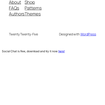
About
Shop
FAQs
Patterns
Authors
Themes
Twenty Twenty-Five
Designed with
WordPress
Social Chat is free, download and try it now
here!