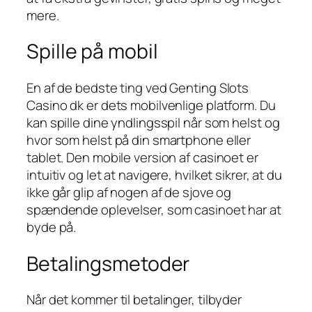
mere.
Spille på mobil
En af de bedste ting ved Genting Slots
Casino dk er dets mobilvenlige platform. Du
kan spille dine yndlingsspil når som helst og
hvor som helst på din smartphone eller
tablet. Den mobile version af casinoet er
intuitiv og let at navigere, hvilket sikrer, at du
ikke går glip af nogen af de sjove og
spændende oplevelser, som casinoet har at
byde på.
Betalingsmetoder
Når det kommer til betalinger, tilbyder