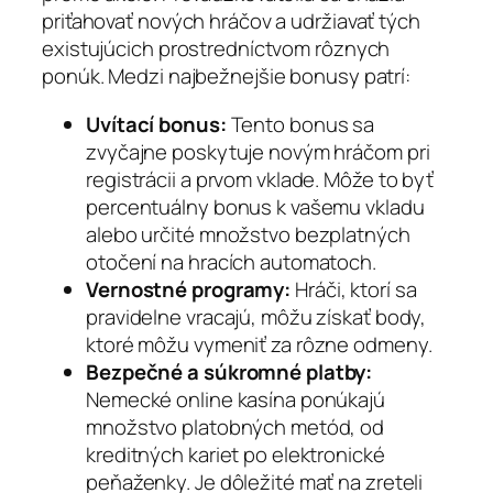
priťahovať nových hráčov a udržiavať tých
existujúcich prostredníctvom rôznych
ponúk. Medzi najbežnejšie bonusy patrí:
Uvítací bonus:
Tento bonus sa
zvyčajne poskytuje novým hráčom pri
registrácii a prvom vklade. Môže to byť
percentuálny bonus k vašemu vkladu
alebo určité množstvo bezplatných
otočení na hracích automatoch.
Vernostné programy:
Hráči, ktorí sa
pravidelne vracajú, môžu získať body,
ktoré môžu vymeniť za rôzne odmeny.
Bezpečné a súkromné platby:
Nemecké online kasína ponúkajú
množstvo platobných metód, od
kreditných kariet po elektronické
peňaženky. Je dôležité mať na zreteli