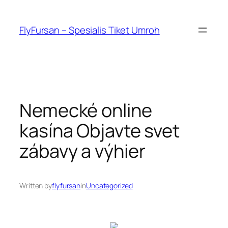
FlyFursan – Spesialis Tiket Umroh
Nemecké online
kasína Objavte svet
zábavy a výhier
Written by
flyfursan
in
Uncategorized