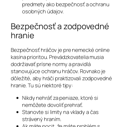
predmety ako bezpečnosť a ochranu
osobných údajov.
Bezpečnosť a zodpovedné
hranie
Bezpečnosť hráčov je pre nemecké online
kasína prioritou. Prevádzkovatelia musia
dodržiavať prísne normy a pravidlá
stanovujúce ochranu hráčov. Rovnako je
dôležité, aby hráči praktizovali zodpovedné
hranie. Tu sú niektoré tipy:
Nikdy nehráť za peniaze, ktoré si
nemôžete dovoliť prehrať.
Stanovte si limity na vklady a čas
strávený hraním.
Ak máte pocit, že máte problém s