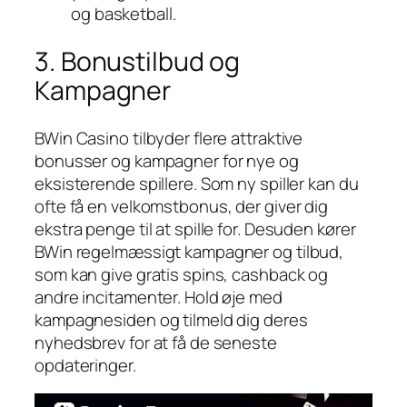
og basketball.
3. Bonustilbud og
Kampagner
BWin Casino tilbyder flere attraktive
bonusser og kampagner for nye og
eksisterende spillere. Som ny spiller kan du
ofte få en velkomstbonus, der giver dig
ekstra penge til at spille for. Desuden kører
BWin regelmæssigt kampagner og tilbud,
som kan give gratis spins, cashback og
andre incitamenter. Hold øje med
kampagnesiden og tilmeld dig deres
nyhedsbrev for at få de seneste
opdateringer.