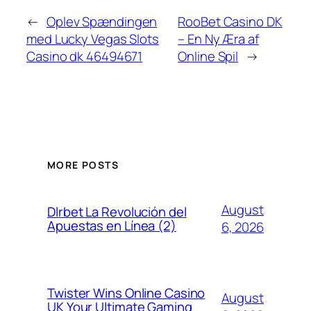
←
Oplev Spændingen
RooBet Casino DK
med Lucky Vegas Slots
– En Ny Æra af
Casino dk 46494671
Online Spil
→
MORE POSTS
August
Dlrbet La Revolución del
Apuestas en Línea (2)
6, 2026
Twister Wins Online Casino
August
UK Your Ultimate Gaming