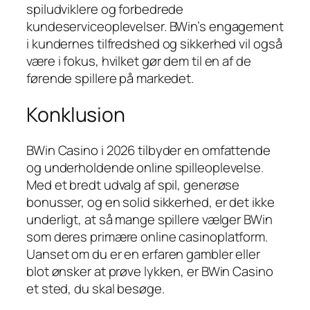
spiludviklere og forbedrede
kundeserviceoplevelser. BWin’s engagement
i kundernes tilfredshed og sikkerhed vil også
være i fokus, hvilket gør dem til en af de
førende spillere på markedet.
Konklusion
BWin Casino i 2026 tilbyder en omfattende
og underholdende online spilleoplevelse.
Med et bredt udvalg af spil, generøse
bonusser, og en solid sikkerhed, er det ikke
underligt, at så mange spillere vælger BWin
som deres primære online casinoplatform.
Uanset om du er en erfaren gambler eller
blot ønsker at prøve lykken, er BWin Casino
et sted, du skal besøge.