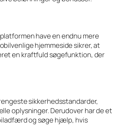
il platformen have en endnu mere
obilvenlige hjemmeside sikrer, at
ret en kraftfuld søgefunktion, der
strengeste sikkerhedsstandarder,
elle oplysninger. Derudover har de et
piladfærd og søge hjælp, hvis