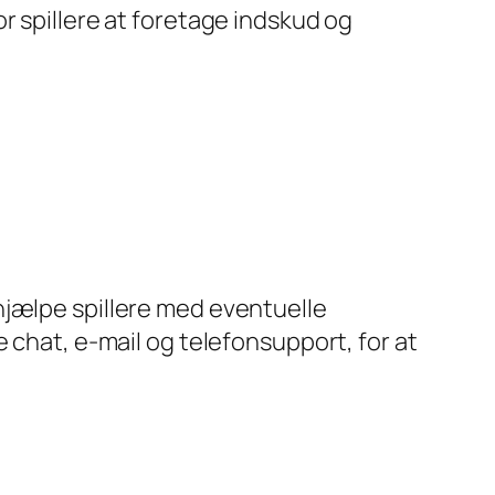
r spillere at foretage indskud og
hjælpe spillere med eventuelle
 chat, e-mail og telefonsupport, for at