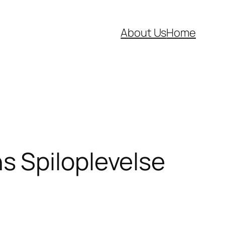
About Us
Home
s Spiloplevelse