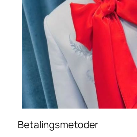
Betalingsmetoder