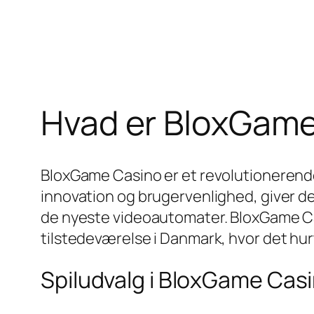
Hvad er BloxGam
BloxGame Casino er et revolutionerende 
innovation og brugervenlighed, giver det 
de nyeste videoautomater. BloxGame C
tilstedeværelse i Danmark, hvor det hurti
Spiludvalg i BloxGame Cas