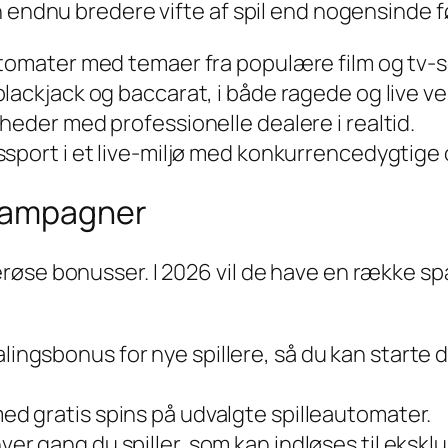
endnu bredere vifte af spil end nogensinde før.
utomater med temaer fra populære film og tv-se
lackjack og baccarat, i både ragede og live ve
gheder med professionelle dealere i realtid.
ssport i et live-miljø med konkurrencedygtige
 Kampagner
erøse bonusser. I 2026 vil de have en række 
lingsbonus for nye spillere, så du kan starte
d gratis spins på udvalgte spilleautomater.
ver gang du spiller, som kan indløses til eksk