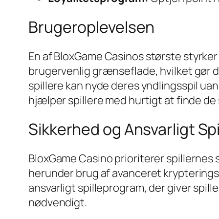
Brugeroplevelsen
En af BloxGame Casinos største styrker
brugervenlig grænseflade, hvilket gør d
spillere kan nyde deres yndlingsspil ua
hjælper spillere med hurtigt at finde de s
Sikkerhed og Ansvarligt Spi
BloxGame Casino prioriterer spillernes 
herunder brug af avanceret krypteringst
ansvarligt spilleprogram, der giver spil
nødvendigt.