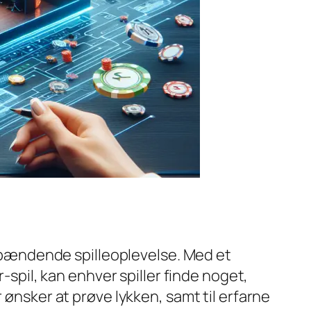
g spændende spilleoplevelse. Med et
-spil, kan enhver spiller finde noget,
 ønsker at prøve lykken, samt til erfarne