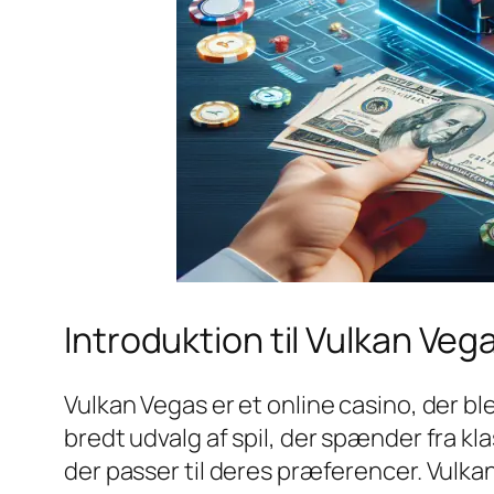
Introduktion til Vulkan Veg
Vulkan Vegas er et online casino, der bl
bredt udvalg af spil, der spænder fra kla
der passer til deres præferencer. Vulkan