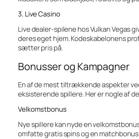
3. Live Casino
Live dealer-spilene hos Vulkan Vegas gi
deres eget hjem. Kodeskabelonens profes
sætter pris på.
Bonusser og Kampagner
En af de mest tiltrækkende aspekter ve
eksisterende spillere. Her er nogle af
Velkomstbonus
Nye spillere kan nyde en velkomstbonus,
omfatte gratis spins og en matchbonus på