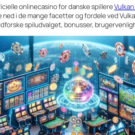
cielle onlinecasino for danske spillere
Vulkan
kke ned i de mange facetter og fordele ved Vul
il udforske spiludvalget, bonusser, brugerven