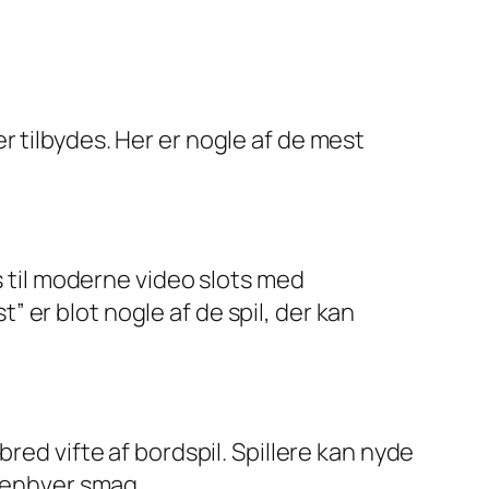
 tilbydes. Her er nogle af de mest
s til moderne video slots med
er blot nogle af de spil, der kan
red vifte af bordspil. Spillere kan nyde
e enhver smag.