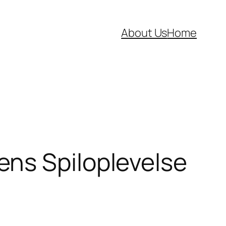
About Us
Home
ns Spiloplevelse