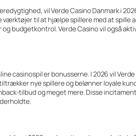
æredygtighed, vil Verde Casino Danmark i 202
 værktøjer til at hjælpe spillere med at spille
og budgetkontrol. Verde Casino vil også aktivt
line casinospil er bonusserne. I 2026 vil Verd
iltrækker nye spillere og belønner loyale ku
hback-tilbud og meget mere. Disse incitamenter
nderholdte.