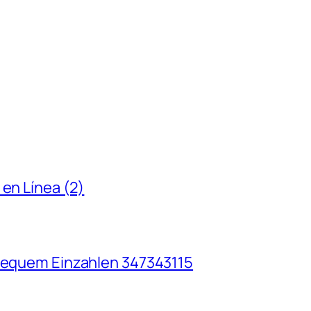
 en Línea (2)
 Bequem Einzahlen 347343115