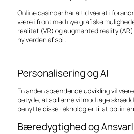
Online casinoer har altid været i forandr
være i front med nye grafiske muligheder 
realitet (VR) og augmented reality (AR) 
ny verden af spil.
Personalisering og AI
En anden spændende udvikling vil være br
betyde, at spillerne vil modtage skrædd
benytte disse teknologier til at optimere
Bæredygtighed og Ansvarli