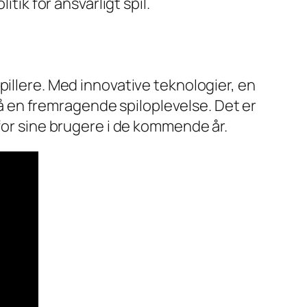
tik for ansvarligt spil.
pillere. Med innovative teknologier, en
 få en fremragende spiloplevelse. Det er
 for sine brugere i de kommende år.