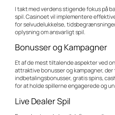
I takt med verdens stigende fokus på b
spil. Casinoet vil implementere effektive
for selvudelukkelse, tidsbegrænsninger 
oplysning om ansvarligt spil.
Bonusser og Kampagner
Et af de mest tiltalende aspekter ved on
attraktive bonusser og kampagner, der t
indbetalingsbonusser, gratis spins, cas
for at holde spillerne engagerede og u
Live Dealer Spil